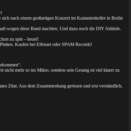
e!
sich nach einem großartigen Konzert im Kastanienkeller in Berlin
chaft wegen diese Band machten. Und dazu noch die DIY Attitüde.
chon zu spät – heuel!
 Platten. Kaufen bei Elfenart oder SPAM Records!
klarkommen“.
it nicht mehr so ins Mikro, sondern sein Gesang ist viel klarer zu
gutes Zitat. Aus dem Zusammenhang gerissen und erst verständlich,