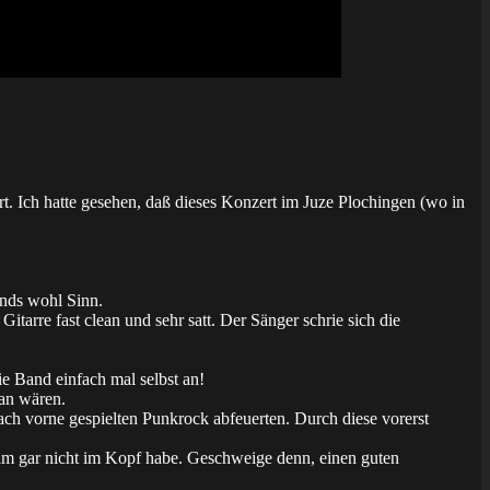
rt. Ich hatte gesehen, daß dieses Konzert im Juze Plochingen (wo in
ands wohl Sinn.
Gitarre fast clean und sehr satt. Der Sänger schrie sich die
ie Band einfach mal selbst an!
an wären.
ach vorne gespielten Punkrock abfeuerten. Durch diese vorerst
am gar nicht im Kopf habe. Geschweige denn, einen guten