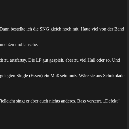
ann bestellte ich die SNG gleich noch mit. Hatte viel von der Band
hmeißen und lausche.
ch zu artsfartsy. Die LP gut gespielt, aber zu viel Hall oder so. Und
ngelegten Single (Essen) ein Muß sein muß. Wäre sie aus Schokolade
lleicht singt er aber auch nichts anderes. Bass verzerrt. „Defekt“