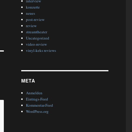
interview
konzerte
neues
post-review
review
streamtheater
Uncategorized
video-review
vinyl-keks reviews
META
Anmelden
Eintrags-Feed
Kommentar-Feed
WordPress.org