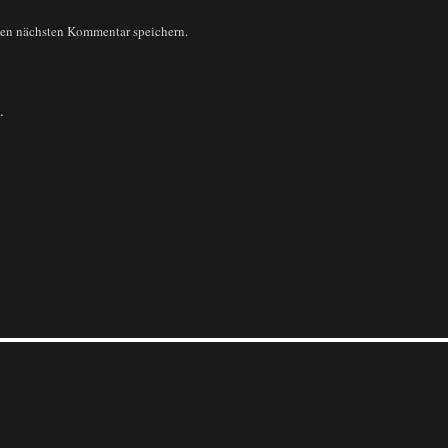
nen nächsten Kommentar speichern.
.