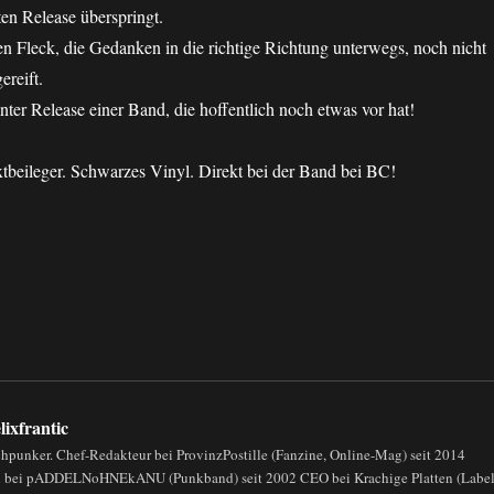
ten Release überspringt.
n Fleck, die Gedanken in die richtige Richtung unterwegs, noch nicht
ereift.
anter Release einer Band, die hoffentlich noch etwas vor hat!
tbeileger. Schwarzes Vinyl. Direkt bei der Band bei BC!
lixfrantic
chpunker. Chef-Redakteur bei ProvinzPostille (Fanzine, Online-Mag) seit 2014
in bei pADDELNoHNEkANU (Punkband) seit 2002 CEO bei Krachige Platten (Label