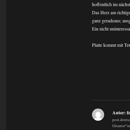
hoffentlich im nächs
Das Herz am richtige
ganz geradeaus; ausg
Ein nicht uninteress
Platte kommt mit Tex
Autor:
fe
post-deuts
Gitarrist*