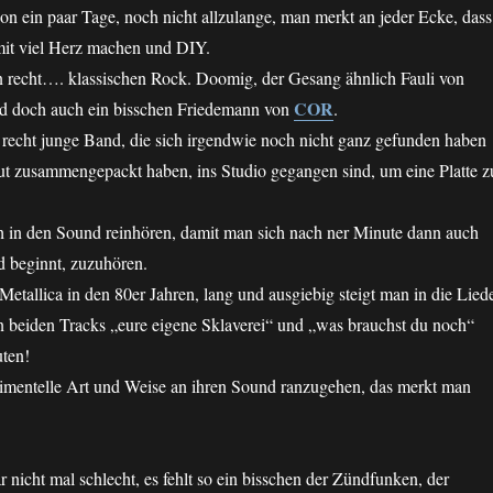
on ein paar Tage, noch nicht allzulange, man merkt an jeder Ecke, dass
 mit viel Herz machen und DIY.
recht…. klassischen Rock. Doomig, der Gesang ähnlich Fauli von
COR
 doch auch ein bisschen Friedemann von
.
e recht junge Band, die sich irgendwie noch nicht ganz gefunden haben
Mut zusammengepackt haben, ins Studio gegangen sind, um eine Platte z
h in den Sound reinhören, damit man sich nach ner Minute dann auch
d beginnt, zuzuhören.
 Metallica in den 80er Jahren, lang und ausgiebig steigt man in die Lied
ten beiden Tracks „eure eigene Sklaverei“ und „was brauchst du noch“
uten!
rimentelle Art und Weise an ihren Sound ranzugehen, das merkt man
r nicht mal schlecht, es fehlt so ein bisschen der Zündfunken, der