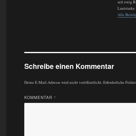
seit ewig 
Lautstarke 
Alle Beiträ
Schreibe einen Kommentar
Deine E-Mail-Adresse wird nicht veröffentlicht.
Erforderliche Felde
KOMMENTAR
*