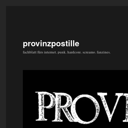
provinzpostille
fachblatt fürs internet. punk. hardcore. screamo. fanzines.