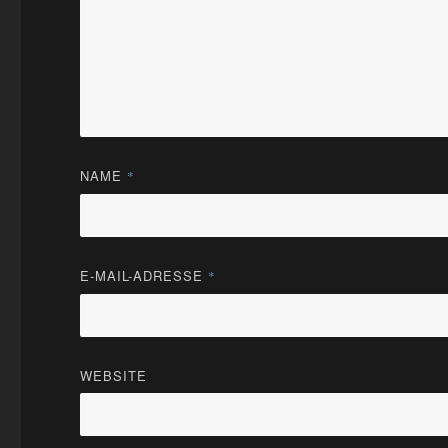
NAME
*
E-MAIL-ADRESSE
*
WEBSITE