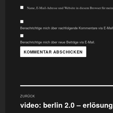
Name, E-Mail-Adresse und Website in diesem Browser für mei
Benachrichtige mich über nachfolgende Kommentare via E-Mail
Benachrichtige mich über neue Beiträge via E-Mail.
Beitragsnavigation
ZURÜCK
video: berlin 2.0 – erlösung
Vorheriger
Beitrag: