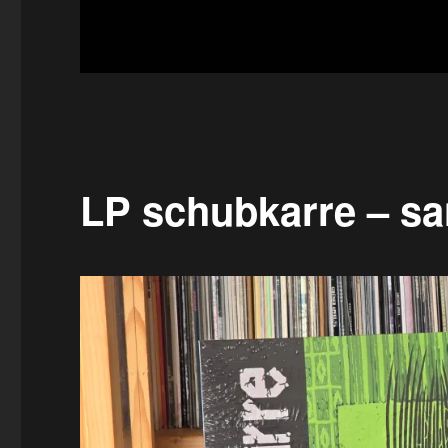
LP schubkarre – sa