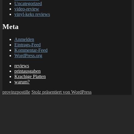
Uncategorized
video-review
vinyl-keks reviews
Meta
Anmelden
Eintrags-Feed
Kommentar-Feed
WordPress.org
reviews
printausgaben
Krachige Platten
warum?
provinzpostille
Stolz präsentiert von WordPress