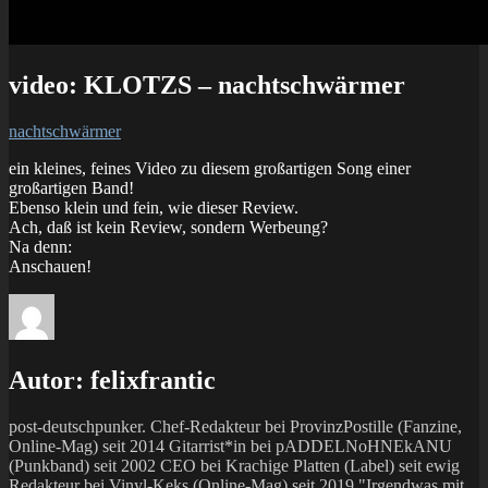
video: KLOTZS – nachtschwärmer
nachtschwärmer
ein kleines, feines Video zu diesem großartigen Song einer
großartigen Band!
Ebenso klein und fein, wie dieser Review.
Ach, daß ist kein Review, sondern Werbeung?
Na denn:
Anschauen!
Autor:
felixfrantic
post-deutschpunker. Chef-Redakteur bei ProvinzPostille (Fanzine,
Online-Mag) seit 2014 Gitarrist*in bei pADDELNoHNEkANU
(Punkband) seit 2002 CEO bei Krachige Platten (Label) seit ewig
Redakteur bei Vinyl-Keks (Online-Mag) seit 2019 "Irgendwas mit