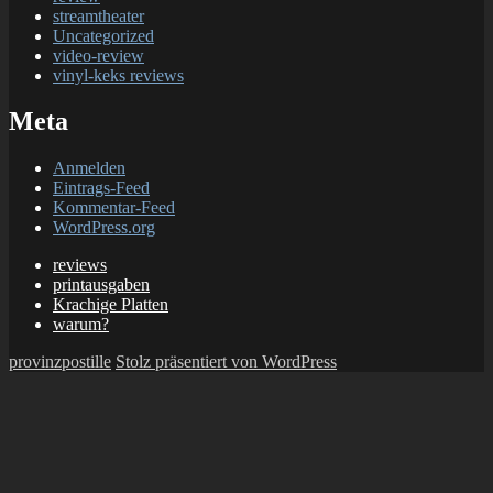
streamtheater
Uncategorized
video-review
vinyl-keks reviews
Meta
Anmelden
Eintrags-Feed
Kommentar-Feed
WordPress.org
reviews
printausgaben
Krachige Platten
warum?
provinzpostille
Stolz präsentiert von WordPress