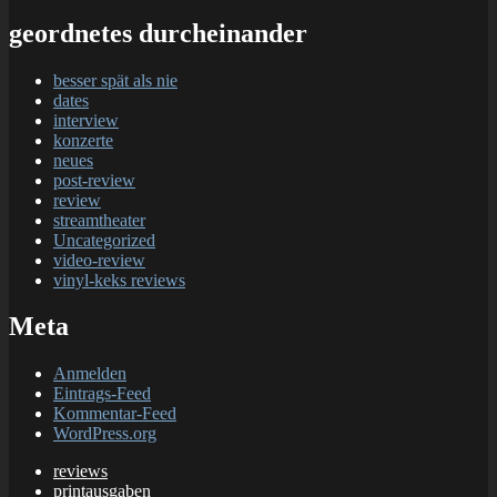
geordnetes durcheinander
besser spät als nie
dates
interview
konzerte
neues
post-review
review
streamtheater
Uncategorized
video-review
vinyl-keks reviews
Meta
Anmelden
Eintrags-Feed
Kommentar-Feed
WordPress.org
reviews
printausgaben