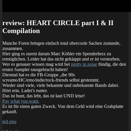
review: HEART CIRCLE part I & II
Compilation
Manche Foren bringen einfach total obercoole Sachen zustande,
zusammen.
Hier ging es zuerst darum Marc Köhler ein Spenderherz zu
ermöglichen. Leider hat das nicht geklappt und er ist verstorben.
Wer es genauer wissen mag wird bei
pretty in noise
fündig, die den
ersten Sampler rausgebracht haben!
Diesmal hat es die FB-Gruppe „the 90s
screamo/HC/emo/indie/rock-friends selbst gestemmt.
Wieder sind viele, viele bekannte und unbekannte Bands dabei.
Hört rein. Ladet’s runter.
Das ist bunt, das lebt, das ist laut UND leise!
Pay what you want.
Es ist für einen guten Zweck. Von dem Geld wird eine Grabplatte
gekauft.
teil eins