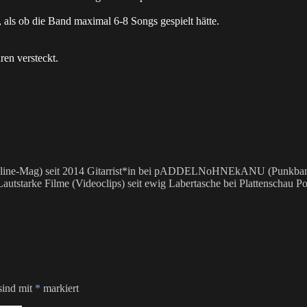
, als ob die Band maximal 6-8 Songs gespielt hätte.
ren versteckt.
 Online-Mag) seit 2014 Gitarrist*in bei pADDELNoHNEkANU (Punkband)
utstarke Filme (Videoclips) seit ewig Labertasche bei Plattenschau Po
sind mit
*
markiert