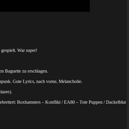
 gespielt. War super!
n Baguette zu erschlagen.
chpunk. Gute Lyrics, nach vorne, Melancholie.
tarre).
ebrettert: Boxhamsters – Konflikt / EA80 – Tote Puppen / Dackelblut