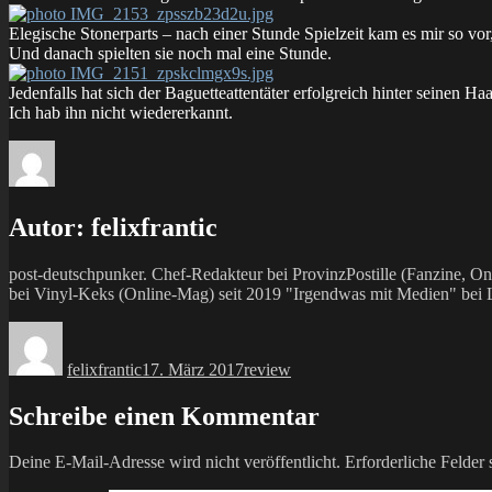
Elegische Stonerparts – nach einer Stunde Spielzeit kam es mir so vor
Und danach spielten sie noch mal eine Stunde.
Jedenfalls hat sich der Baguetteattentäter erfolgreich hinter seinen Haa
Ich hab ihn nicht wiedererkannt.
Autor:
felixfrantic
post-deutschpunker. Chef-Redakteur bei ProvinzPostille (Fanzine,
bei Vinyl-Keks (Online-Mag) seit 2019 "Irgendwas mit Medien" bei La
Autor
Veröffentlicht
Kategorien
am
felixfrantic
17. März 2017
review
Schreibe einen Kommentar
Deine E-Mail-Adresse wird nicht veröffentlicht.
Erforderliche Felder 