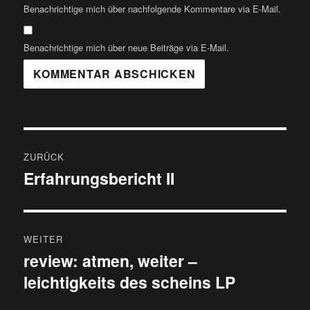
Benachrichtige mich über nachfolgende Kommentare via E-Mail.
Benachrichtige mich über neue Beiträge via E-Mail.
Beitragsnavigation
ZURÜCK
Erfahrungsbericht II
Vorheriger
Beitrag:
WEITER
review: atmen, weiter –
Nächster
leichtigkeits des scheins LP
Beitrag: