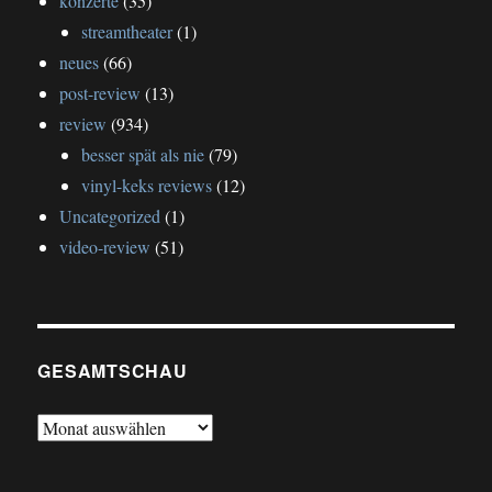
konzerte
(35)
streamtheater
(1)
neues
(66)
post-review
(13)
review
(934)
besser spät als nie
(79)
vinyl-keks reviews
(12)
Uncategorized
(1)
video-review
(51)
GESAMTSCHAU
gesamtschau