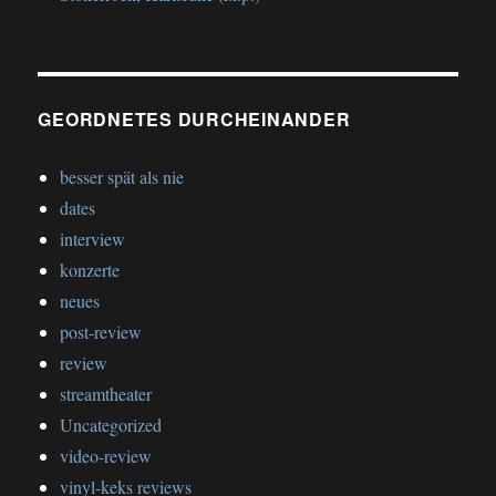
GEORDNETES DURCHEINANDER
besser spät als nie
dates
interview
konzerte
neues
post-review
review
streamtheater
Uncategorized
video-review
vinyl-keks reviews