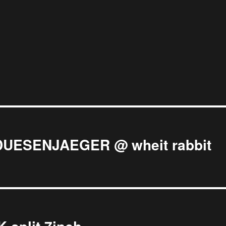
 DUESENJAEGER @ wheit rabbit