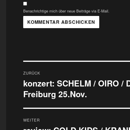
Benachrichtige mich über neue Beiträge via E-Mail.
Beitragsnavigation
ZURÜCK
konzert: SCHELM / OIRO /
Vorheriger
Beitrag:
Freiburg 25.Nov.
WEITER
Nächster