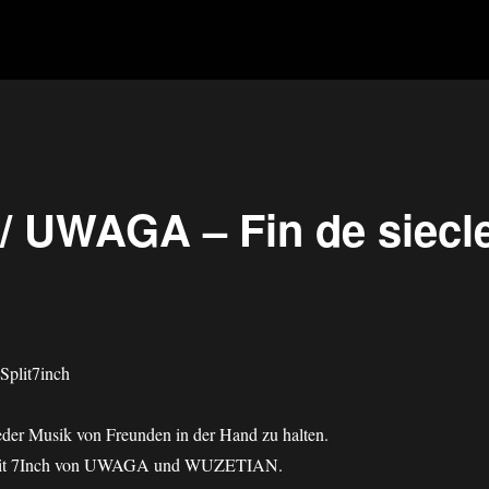
/ UWAGA – Fin de siecl
eder Musik von Freunden in der Hand zu halten.
 Split 7Inch von UWAGA und WUZETIAN.