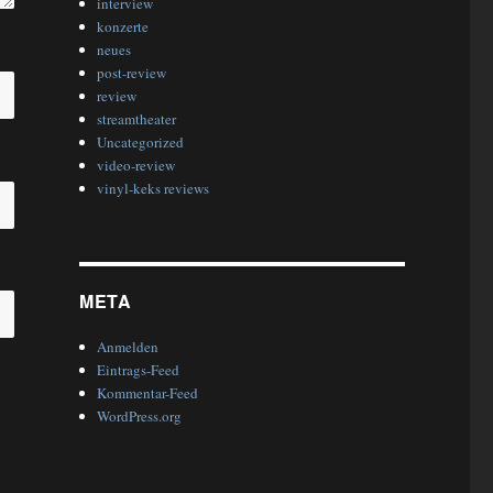
interview
konzerte
neues
post-review
review
streamtheater
Uncategorized
video-review
vinyl-keks reviews
META
Anmelden
Eintrags-Feed
Kommentar-Feed
WordPress.org