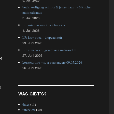
5. Juli 2026
buch: wolfgang achnitz & jenny haas – völkischer
nationalismus
3. Juli 2026
LP: suicidas – exitos e fracasos
1. Juli 2026
LP: krav boca – drapeau noir
29. Juni 2026
LP: elmar – vollgeschissen im hassclub
27. Juni 2026
AN
konzert: oiro + so n paar andere 09.05.2026
26. Juni 2026
n
WAS GIBT’S?
dates
(11)
interview
(30)