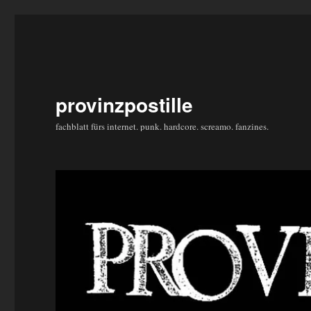
provinzpostille
fachblatt fürs internet. punk. hardcore. screamo. fanzines.