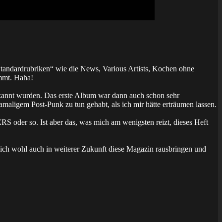
tandardrubriken“ wie die News, Various Artists, Kochen ohne
ommt. Haha!
annt wurden. Das erste Album war dann auch schon sehr
ligem Post-Punk zu tun gehabt, als ich mir hätte erträumen lassen.
der so. Ist aber das, was mich am wenigsten reizt, dieses Heft
sich wohl auch in weiterer Zukunft diese Magazin rausbringen und