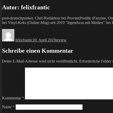
Autor:
felixfrantic
post-deutschpunker. Chef-Redakteur bei ProvinzPostille (Fanzine,
bei Vinyl-Keks (Online-Mag) seit 2019 "Irgendwas mit Medien" bei La
Autor
Veröffentlicht
Kategorien
am
felixfrantic
20. April 2019
review
Schreibe einen Kommentar
Deine E-Mail-Adresse wird nicht veröffentlicht.
Erforderliche Felder 
Kommentar
*
Name
*