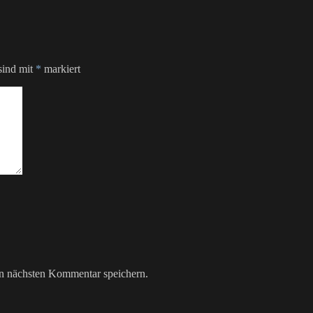
sind mit
*
markiert
n nächsten Kommentar speichern.