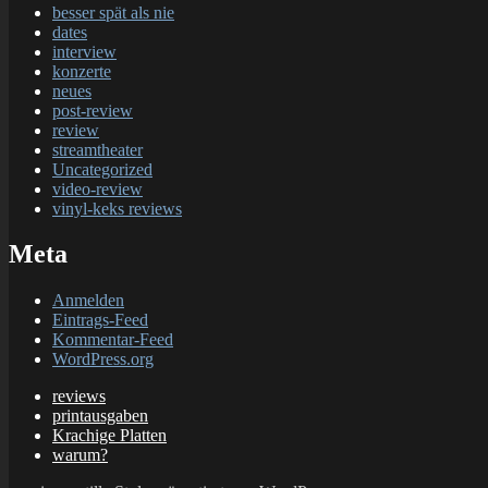
besser spät als nie
dates
interview
konzerte
neues
post-review
review
streamtheater
Uncategorized
video-review
vinyl-keks reviews
Meta
Anmelden
Eintrags-Feed
Kommentar-Feed
WordPress.org
reviews
printausgaben
Krachige Platten
warum?