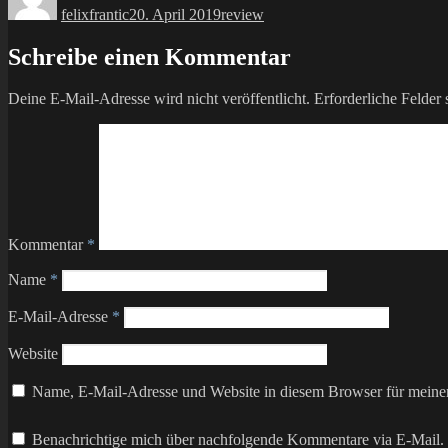
felixfrantic
20. April 2019
review
Schreibe einen Kommentar
Deine E-Mail-Adresse wird nicht veröffentlicht.
Erforderliche Felder 
Kommentar
*
Name
*
E-Mail-Adresse
*
Website
Name, E-Mail-Adresse und Website in diesem Browser für meine
Benachrichtige mich über nachfolgende Kommentare via E-Mail.