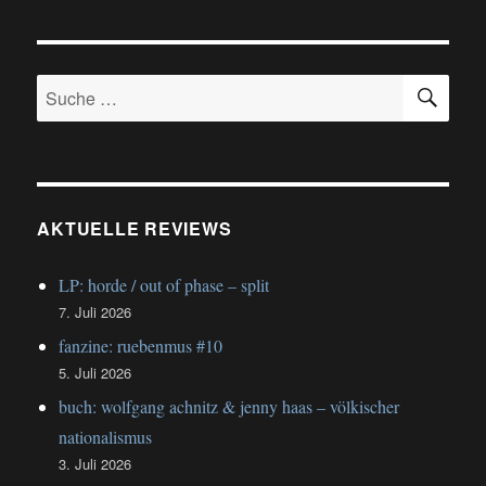
SU
Suche
nach:
AKTUELLE REVIEWS
LP: horde / out of phase – split
7. Juli 2026
fanzine: ruebenmus #10
5. Juli 2026
buch: wolfgang achnitz & jenny haas – völkischer
nationalismus
3. Juli 2026