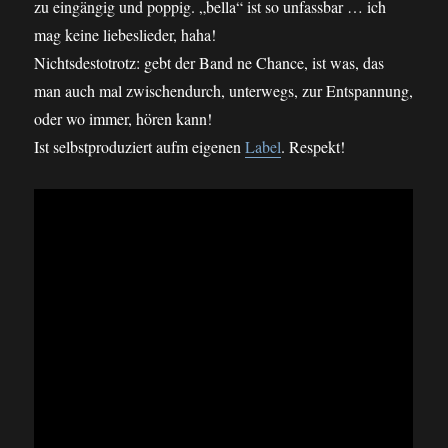
zu eingängig und poppig. „bella“ ist so unfassbar … ich
mag keine liebeslieder, haha!
Nichtsdestotrotz: gebt der Band ne Chance, ist was, das
man auch mal zwischendurch, unterwegs, zur Entspannung,
oder wo immer, hören kann!
Ist selbstproduziert aufm eigenen
Label
. Respekt!