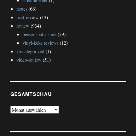
streamtheater
(1)
neues
(66)
post-review
(13)
review
(934)
besser spät als nie
(79)
vinyl-keks reviews
(12)
Uncategorized
(1)
video-review
(51)
GESAMTSCHAU
gesamtschau