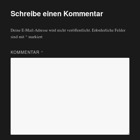
Schreibe einen Kommentar
Deine E-Mail-Adresse wird nicht veröffentlicht.
Erforderliche Felder
sind mit
*
markiert
KOMMENTAR
*