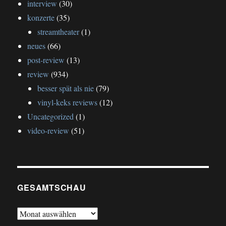
interview
(30)
konzerte
(35)
streamtheater
(1)
neues
(66)
post-review
(13)
review
(934)
besser spät als nie
(79)
vinyl-keks reviews
(12)
Uncategorized
(1)
video-review
(51)
GESAMTSCHAU
gesamtschau