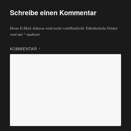
Schreibe einen Kommentar
Deine E-Mail-Adresse wird nicht veröffentlicht.
Erforderliche Felder
sind mit
*
markiert
KOMMENTAR
*