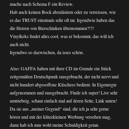
mache nach Schema F ein Review.
Hab auch keinen Bock abzulästern oder zu verreissen, wie
es das TRUST einstmals sehr oft tat. Irgendwie haben das
die Herren von Bierschinken übernommen?!?!
Vinylkeks findet alles cool, was er bekommt, das will ich
auch nicht.
Irgendwo so dazwischen, da isses schön.
Also: GAFFA haben mit ihrer CD im Grunde ein Stück
zeitgemäßen Deutschpunk rausgebracht, der nicht nervt und
nicht hundert abgesoffene Klischees bedient. In Eigenregie
aufgenommen und rausgebracht. Finde ich super! Live sehr
umtriebeig, schaut einfach mal auf deren Seite, Link unten!
Da sie aus „meiner Gegend“ sind, die ich ja sehr gerne
hören und mit der klitzekleinen Werbung versehen mag,
dann hab ich nun wohl meine Schuldigkeit getan.