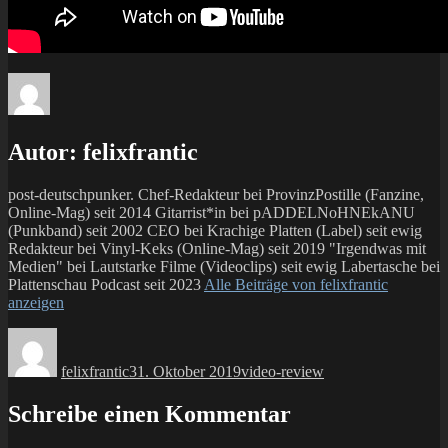
Autor:
felixfrantic
post-deutschpunker. Chef-Redakteur bei ProvinzPostille (Fanzine,
Online-Mag) seit 2014 Gitarrist*in bei pADDELNoHNEkANU
(Punkband) seit 2002 CEO bei Krachige Platten (Label) seit ewig
Redakteur bei Vinyl-Keks (Online-Mag) seit 2019 "Irgendwas mit
Medien" bei Lautstarke Filme (Videoclips) seit ewig Labertasche bei
Plattenschau Podcast seit 2023
Alle Beiträge von felixfrantic
anzeigen
Autor
Veröffentlicht
Kategorien
am
felixfrantic
31. Oktober 2019
video-review
Schreibe einen Kommentar