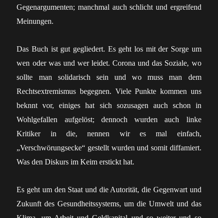
Gegenargumenten; manchmal auch schlicht und ergreifend
Meinungen.
Das Buch ist gut gegliedert. Es geht los mit der Sorge um
wen oder was und wer leidet. Corona und das Soziale, wo
sollte man solidarisch sein und wo muss man dem
Rechtsextremismus begegnen. Viele Punkte kommen uns
beknnt vor, einiges hat sich sozusagen auch schon in
Wohlgefallen aufgelöst; dennoch wurden auch linke
Kritiker in die, nennen wir es mal einfach,
„Verschwörungsecke“ gestellt wurden und somit diffamiert.
Was den Diskurs im Keim erstickt hat.
Es geht um den Staat und die Autorität, die Gegenwart und
Zukunft des Gesundheitssystems, um die Umwelt und das
Klima, um Arbeit und Geldkapital und so weiter und so