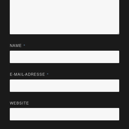
NAME
*
E-MAIL-ADRESSE
*
WEBSITE