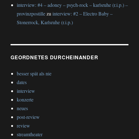
interview: #4 – adoney – psych-rock – karlsruhe (r.i.p.) –
provinzpostille
zu
interview: #2 – Electro Baby –
Stonerrock, Karlsruhe (r.i.p.)
GEORDNETES DURCHEINANDER
besser spät als nie
dates
interview
konzerte
neues
post-review
review
streamtheater