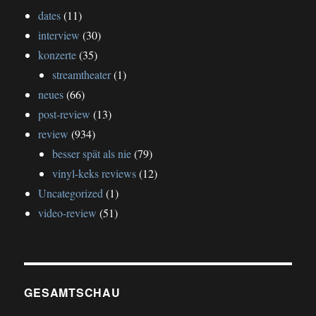
dates
(11)
interview
(30)
konzerte
(35)
streamtheater
(1)
neues
(66)
post-review
(13)
review
(934)
besser spät als nie
(79)
vinyl-keks reviews
(12)
Uncategorized
(1)
video-review
(51)
GESAMTSCHAU