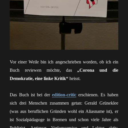
Vor einer Weile bin ich angeschrieben worden, ob ich ein
Buch reviewen möchte, das
„Corona und die
Demokratie, eine linke Kritik“
heisst.
Das Buch ist bei der
edition-critic
erschienen. Es haben
sich drei Menschen zusammen getan: Gerald Grüneklee
(was aus beruflichen Gründen wohl ein Aliasname ist), er
ist Sozialpädagoge in Bremen und schon viele Jahre als
Publizist, Antiquar, Verlagsservice und Lektor aktiv.