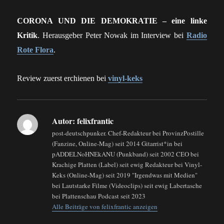
CORONA UND DIE DEMOKRATIE – eine linke
Kritik
. Herausgeber Peter Nowak im Interview bei
Radio
Rote Flora
.
Review zuerst erchienen bei
vinyl-keks
Autor:
felixfrantic
post-deutschpunker. Chef-Redakteur bei ProvinzPostille
(Fanzine, Online-Mag) seit 2014 Gitarrist*in bei
pADDELNoHNEkANU (Punkband) seit 2002 CEO bei
Krachige Platten (Label) seit ewig Redakteur bei Vinyl-
Keks (Online-Mag) seit 2019 "Irgendwas mit Medien"
bei Lautstarke Filme (Videoclips) seit ewig Labertasche
bei Plattenschau Podcast seit 2023
Alle Beiträge von felixfrantic anzeigen