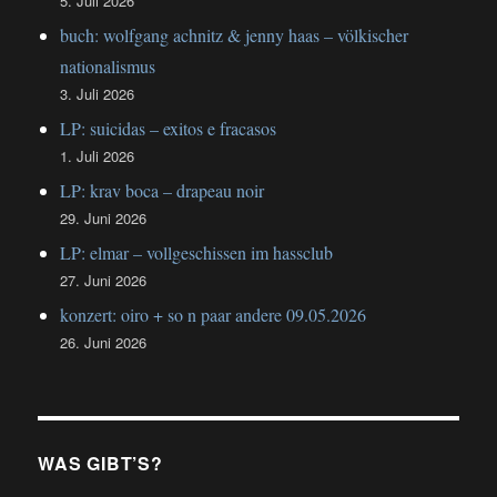
5. Juli 2026
buch: wolfgang achnitz & jenny haas – völkischer
nationalismus
3. Juli 2026
LP: suicidas – exitos e fracasos
1. Juli 2026
LP: krav boca – drapeau noir
29. Juni 2026
LP: elmar – vollgeschissen im hassclub
27. Juni 2026
konzert: oiro + so n paar andere 09.05.2026
26. Juni 2026
WAS GIBT’S?