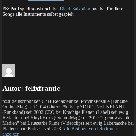
PS: Paul spielt sonst noch bei
Black Salvation
und hat für diese
Songs alle Instrumente selbst gespielt.
Autor:
felixfrantic
post-deutschpunker. Chef-Redakteur bei ProvinzPostille (Fanzine,
Online-Mag) seit 2014 Gitarrist*in bei pADDELNoHNEkANU
(Punkband) seit 2002 CEO bei Krachige Platten (Label) seit ewig
Redakteur bei Vinyl-Keks (Online-Mag) seit 2019 "Irgendwas mit
Medien" bei Lautstarke Filme (Videoclips) seit ewig Labertasche bei
Plattenschau Podcast seit 2023
Alle Beiträge von felixfrantic
anzeigen