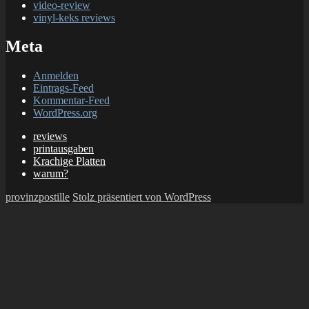
video-review
vinyl-keks reviews
Meta
Anmelden
Eintrags-Feed
Kommentar-Feed
WordPress.org
reviews
printausgaben
Krachige Platten
warum?
provinzpostille
Stolz präsentiert von WordPress