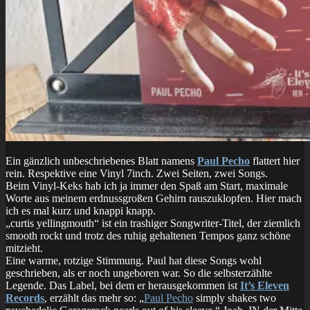
Ein gänzlich unbeschriebenes Blatt namens
Paul Pecho
flattert hier
rein. Respektive eine Vinyl 7inch. Zwei Seiten, zwei Songs.
Beim Vinyl-Keks hab ich ja immer den Spaß am Start, maximale
Worte aus meinem erdnussgroßen Gehirn rauszuklopfen. Hier mach
ich es mal kurz und knappi knapp.
„curtis yellingmouth“ ist ein trashiger Songwriter-Titel, der ziemlich
smooth rockt und trotz des ruhig gehaltenen Tempos ganz schöne
mitzieht.
Eine warme, rotzige Stimmung. Paul hat diese Songs wohl
geschrieben, als er noch ungeboren war. So die selbsterzählte
Legende. Das Label, bei dem er herausgekommen ist
It’s Eleven
Records
, erzählt das mehr so: „
Paul Pecho
simply shakes two