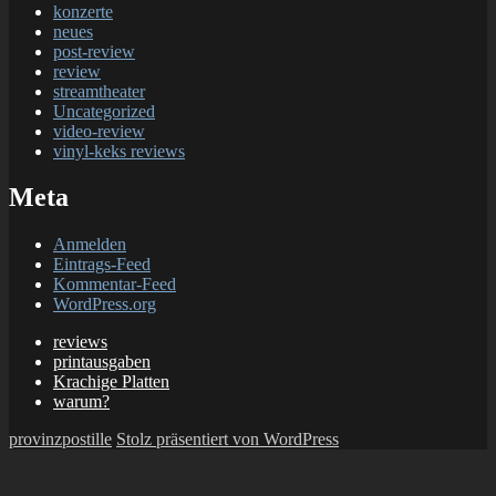
konzerte
neues
post-review
review
streamtheater
Uncategorized
video-review
vinyl-keks reviews
Meta
Anmelden
Eintrags-Feed
Kommentar-Feed
WordPress.org
reviews
printausgaben
Krachige Platten
warum?
provinzpostille
Stolz präsentiert von WordPress