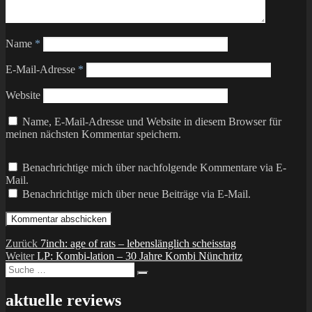
Name
*
E-Mail-Adresse
*
Website
Name, E-Mail-Adresse und Website in diesem Browser für
meinen nächsten Kommentar speichern.
Benachrichtige mich über nachfolgende Kommentare via E-
Mail.
Benachrichtige mich über neue Beiträge via E-Mail.
Beitragsnavigation
Vorheriger
Zurück
7inch: age of rats – lebenslänglich scheisstag
Nächster
Beitrag:
Weiter
LP: Kombi-lation – 30 Jahre Kombi Nünchritz
Suche
Beitrag:
Suchen
nach:
aktuelle reviews