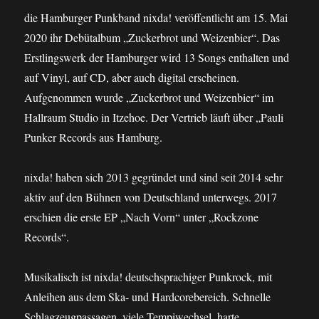
die Hamburger Punkband nixda! veröffentlicht am 15. Mai
2020 ihr Debütalbum „Zuckerbrot und Weizenbier“. Das
Erstlingswerk der Hamburger wird 13 Songs enthalten und
auf Vinyl, auf CD, aber auch digital erscheinen.
Aufgenommen wurde „Zuckerbrot und Weizenbier“ im
Hallraum Studio in Itzehoe. Der Vertrieb läuft über „Pauli
Punker Records aus Hamburg.
nixda! haben sich 2013 gegründet und sind seit 2014 sehr
aktiv auf den Bühnen von Deutschland unterwegs. 2017
erschien die erste EP „Nach Vorn“ unter „Rockzone
Records“.
Musikalisch ist nixda! deutschsprachiger Punkrock, mit
Anleihen aus dem Ska- und Hardcorebereich. Schnelle
Schlagzeugpassagen, viele Tempiwechsel, harte