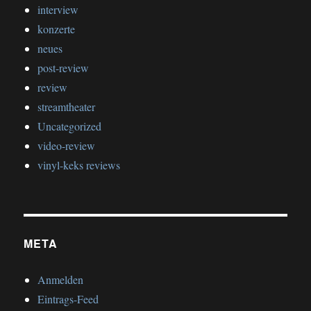
interview
konzerte
neues
post-review
review
streamtheater
Uncategorized
video-review
vinyl-keks reviews
META
Anmelden
Eintrags-Feed