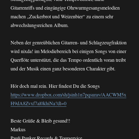
Gitarrenriffs und eingängige Ohrwurmgesangsmelodien
machen „Zuckerbrot und Weizenbier“ zu einem sehr
abwechslungsreichen Album.
Neben der genreüblichen Gitarren- und Schlagzeugfraktion
wird nixda! im Melodiebereich bei einigen Songs von einer
Querflöte unterstützt, die das Tempo ordentlich voran treibt
und der Musik einen ganz besonderen Charakter gibt.
Hör doch mal rein. Hier findest Du die Songs
https://www.dropbox.com/sh/jsinh1n7pqsurav/AACWM5x
H9dA8Zvxf7al0khiNa?dl=0
Beste Grüße & Bleib gesund!!
Markus
Pauli Punker Records & Tourservice