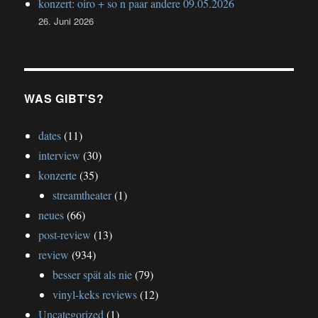
konzert: oiro + so n paar andere 09.05.2026
26. Juni 2026
WAS GIBT’S?
dates
(11)
interview
(30)
konzerte
(35)
streamtheater
(1)
neues
(66)
post-review
(13)
review
(934)
besser spät als nie
(79)
vinyl-keks reviews
(12)
Uncategorized
(1)