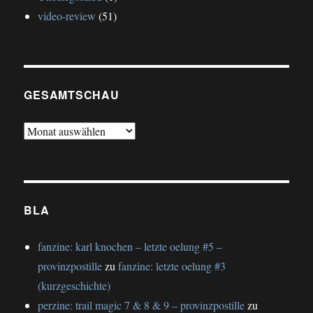
video-review
(51)
GESAMTSCHAU
gesamtschau
BLA
fanzine: karl knochen – letzte oelung #5 –
provinzpostille
zu
fanzine: letzte oelung #3
(kurzgeschichte)
perzine: trail magic 7 & 8 & 9 – provinzpostille
zu