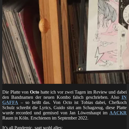
Die Platte von
Octo
hatte ich vor zwei Tagen im Review und dabei
den Bandnamen der neuen Kombo falsch geschrieben. Also
IN
GAFFA
– so heißt das. Von Octo ist Tobias dabei, Chefkoch
Schulz schreibt die Lyrics, Guido sitzt am Schagzeug, diese Platte
wurde recorded und gemixed von Jan Löwenhaupt im
AACKR
Raum in Köln. Erschienen im September 2022.
It’s all Pandemic, sagt wohl alles: