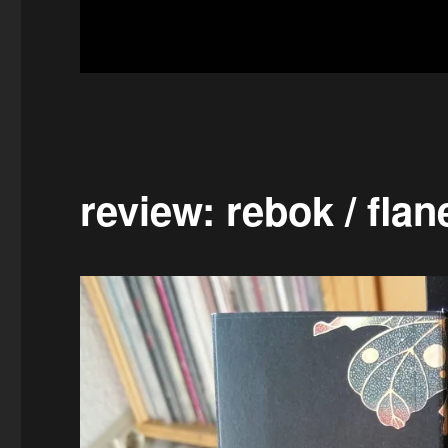
review: rebok / flan