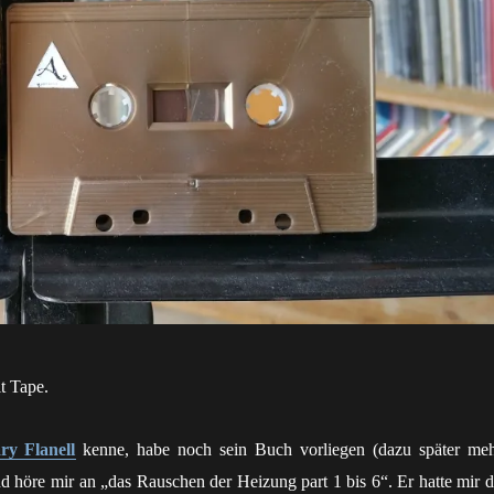
t Tape.
ry Flanell
kenne, habe noch sein Buch vorliegen (dazu später meh
nd höre mir an „das Rauschen der Heizung part 1 bis 6“. Er hatte mir d