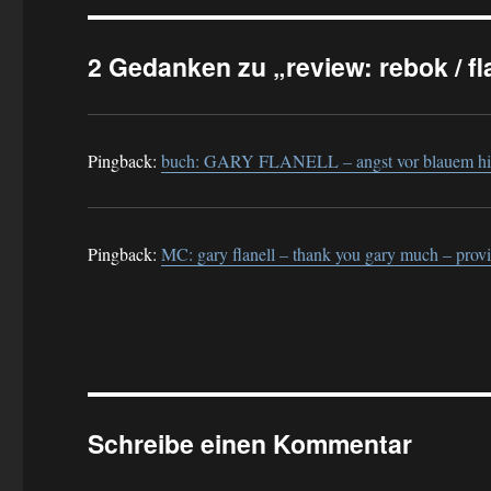
2 Gedanken zu „review: rebok / fl
Pingback:
buch: GARY FLANELL – angst vor blauem himm
Pingback:
MC: gary flanell – thank you gary much – provi
Schreibe einen Kommentar