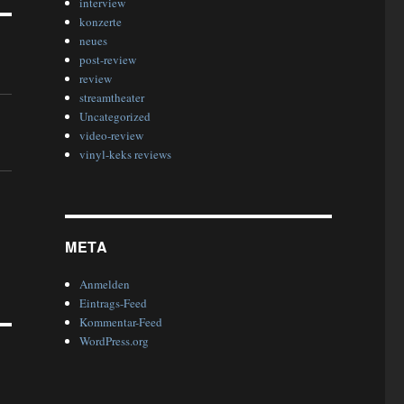
interview
konzerte
neues
post-review
review
streamtheater
Uncategorized
video-review
vinyl-keks reviews
META
Anmelden
Eintrags-Feed
Kommentar-Feed
WordPress.org