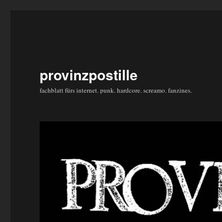
provinzpostille
fachblatt fürs internet. punk. hardcore. screamo. fanzines.