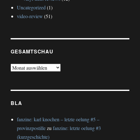
Uncategorized
(1)
video-review
(51)
GESAMTSCHAU
gesamtschau
BLA
fanzine: karl knochen – letzte oelung #5 –
provinzpostille
zu
fanzine: letzte oelung #3
(kurzgeschichte)