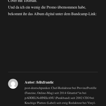
Cover mit Textblatt.
Und da ich ein wenig die Promo übernommen habe,
bekommt ihr das Album digital unter dem Bandcamp-Link:
Autor:
felixfrantic
post-deutschpunker. Chef-Redakteur bei ProvinzPostille
(Fanzine, Online-Mag) seit 2014 Gitarrist*in bei
pADDELNoHNEkANU (Punkband) seit 2002 CEO bei
Krachige Platten (Label) seit ewig Redakteur bei Vinyl-