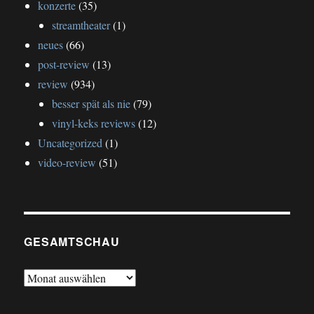
konzerte
(35)
streamtheater
(1)
neues
(66)
post-review
(13)
review
(934)
besser spät als nie
(79)
vinyl-keks reviews
(12)
Uncategorized
(1)
video-review
(51)
GESAMTSCHAU
gesamtschau