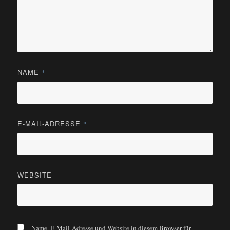
NAME
*
E-MAIL-ADRESSE
*
WEBSITE
Name, E-Mail-Adresse und Website in diesem Browser für