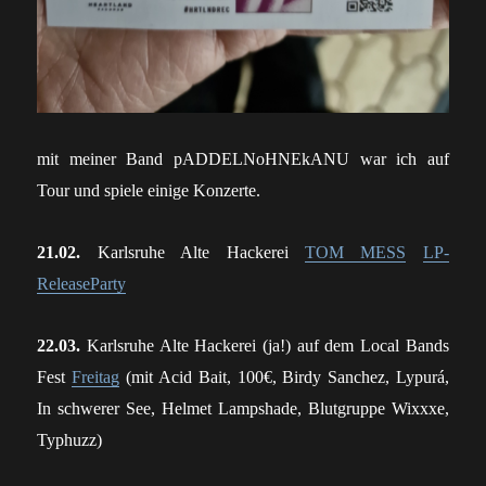
mit meiner Band pADDELNoHNEkANU war ich auf
Tour und spiele einige Konzerte.
21.02.
Karlsruhe Alte Hackerei
TOM MESS
LP-
ReleaseParty
22.03.
Karlsruhe Alte Hackerei (ja!) auf dem Local Bands
Fest
Freitag
(mit
Acid Bait, 100€, Birdy Sanchez, Lypurá,
In schwerer See, Helmet Lampshade, Blutgruppe Wixxxe,
Typhuzz)