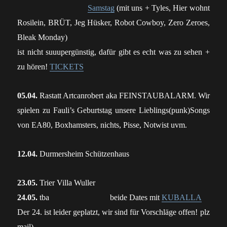
Samstag
(mit uns +
Tyles, Hier wohnt
Rosilein, BRÜT, Jeg Hüsker, Robot Cowboy, Zero Zeroes,
Bleak Monday)
ist nicht suuupergünstig, dafür gibt es echt was zu sehen +
zu hören!
TICKETS
05.04.
Rastatt Artcanrobert aka FEINSTAUBALARM. Wir
spielen zu Fauli’s Geburtstag unsere Lieblings(punk)Songs
von EA80, Boxhamsters, nichts, Pisse, Notwist uvm.
12.04.
Durmersheim Schützenhaus
23.05.
Trier Villa Wuller
24.05.
tba beide Dates mit
KUBALLA
Der 24. ist leider geplatzt, wir sind für Vorschläge offen! plz
mail)