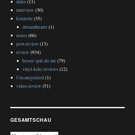
dates
(11)
interview
(30)
konzerte
(35)
streamtheater
(1)
neues
(66)
post-review
(13)
review
(934)
besser spät als nie
(79)
vinyl-keks reviews
(12)
Uncategorized
(1)
video-review
(51)
GESAMTSCHAU