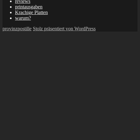
reviews
printausgaben
Krachige Platten
warum?
provinzpostille
Stolz präsentiert von WordPress