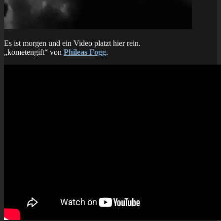
Es ist morgen und ein Video platzt hier rein.
„kometengift“ von
Phileas Fogg
.