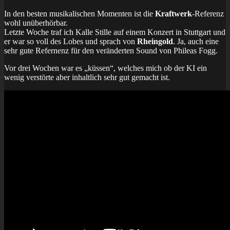
In den besten musikalischen Momenten ist die
Kraftwerk
-Referenz
wohl unüberhörbar.
Letzte Woche traf ich Kalle Stille auf einem Konzert in Stuttgart und
er war so voll des Lobes und sprach von
Rheingold
. Ja, auch eine
sehr gute Refernenz für den veränderten Sound von Phileas Fogg.
Vor drei Wochen war es „küssen“, welches mich ob der KI ein
wenig verstörte aber inhaltlich sehr gut gemacht ist.