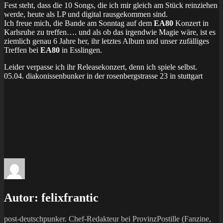
Fest steht, dass die 10 Songs, die ich mir gleich am Stück reinziehen
werde, heute als LP und digital rausgekommen sind.
Ich freue mich, die Bande am Sonntag auf dem
EA80
Konzert in
Karlsruhe zu treffen…. und als ob das irgendwie Magie wäre, ist es
ziemlich genau 6 Jahre her, ihr letztes Album und unser zufälliges
Treffen bei
EA80
in Esslingen.
Leider verpasse ich ihr Releasekonzert, denn ich spiele selbst.
05.04. diakonissenbunker in der rosenbergstrasse 23 in stuttgart
Autor:
felixfrantic
post-deutschpunker. Chef-Redakteur bei ProvinzPostille (Fanzine,