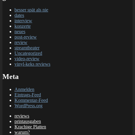
besser spät als nie
dates
interview
konzerte
neues
post-review
review
streamtheater
Uncategorized
video-review
vinyl-keks reviews
Meta
Anmelden
Eintrags-Feed
Kommentar-Feed
WordPress.org
reviews
printausgaben
Krachige Platten
warum?