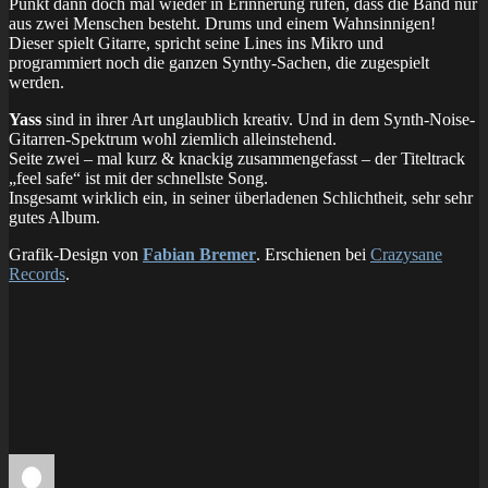
Punkt dann doch mal wieder in Erinnerung rufen, dass die Band nur
aus zwei Menschen besteht. Drums und einem Wahnsinnigen!
Dieser spielt Gitarre, spricht seine Lines ins Mikro und
programmiert noch die ganzen Synthy-Sachen, die zugespielt
werden.
Yass
sind in ihrer Art unglaublich kreativ. Und in dem Synth-Noise-
Gitarren-Spektrum wohl ziemlich alleinstehend.
Seite zwei – mal kurz & knackig zusammengefasst – der Titeltrack
„feel safe“ ist mit der schnellste Song.
Insgesamt wirklich ein, in seiner überladenen Schlichtheit, sehr sehr
gutes Album.
Grafik-Design von
Fabian Bremer
. Erschienen bei
Crazysane
Records
.