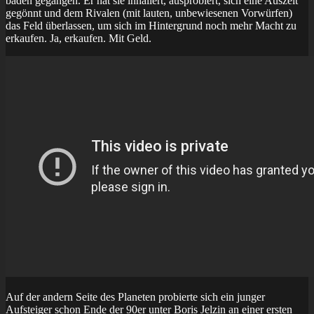
baden gegangen. Er hat sie inhaliert, ausprobiert, sich eine Auszeit
gegönnt und dem Rivalen (mit lauten, unbewiesenen Vorwürfen)
das Feld überlassen, um sich im Hintergrund noch mehr Macht zu
erkaufen. Ja, erkaufen. Mit Geld.
Auf der andern Seite des Planeten probierte sich ein junger
Aufsteiger schon Ende der 90er unter Boris Jelzin an einer ersten