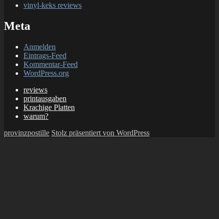
vinyl-keks reviews
Meta
Anmelden
Eintrags-Feed
Kommentar-Feed
WordPress.org
reviews
printausgaben
Krachige Platten
warum?
provinzpostille
Stolz präsentiert von WordPress