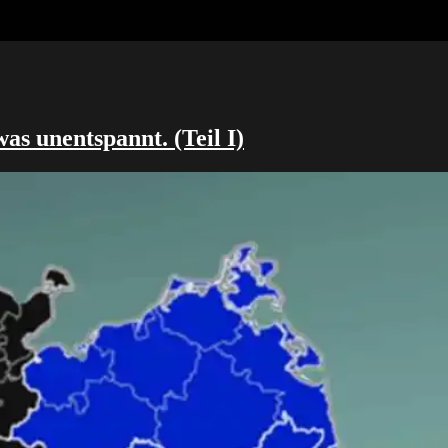
was unentspannt. (Teil I)