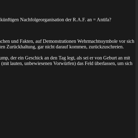
ünftigen Nachfolgeorganisation der R.A.F. an = Antifa?
sachen und Fakten, auf Demonstrationen Wehrmachtssymbole vor sich
gten Zurückhaltung, gar nicht darauf kommen, zurückzuschreien.
, der ein Geschick an den Tag legt, als sei er von Geburt an mit
n (mit lauten, unbewiesenen Vorwürfen) das Feld überlassen, um sich