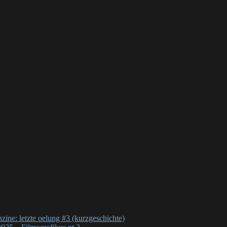
nzine: letzte oelung #3 (kurzgeschichte)