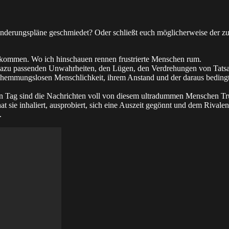
erungspläne geschmiedet? Oder schließt euch möglicherweise der zuk
zukommen. Wo ich hinschauen rennen frustrierte Menschen rum.
n dazu passenden Unwahrheiten, den Lügen, den Verdrehungen von Tat
hrer hemmungslosen Menschlichkeit, ihrem Anstand und der daraus bedin
 Tag sind die Nachrichten voll von diesem ultradummen Menschen Trump
 sie inhaliert, ausprobiert, sich eine Auszeit gegönnt und dem Rivale
.