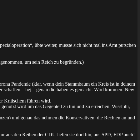
Spezialoperation“, übte weiter, musste sich nicht mal ins Amt putschen
mitgenommen, um sein Reich zu begründen.)
) Corona Pandemie (klar, wenn dein Stammbaum ein Kreis ist in deinem
er schaffen – hej – genau die haben es gemacht. Wird kommen. New
r Kritischem führen wird.
genutzt wird um das Gegenteil zu tun und zu erreichen. Wisst ihr,
enzen) und genau das nehmen die Konservativen, die Rechten an und
 nur aus den Reihen der CDU liefen sie dort hin, aus SPD, FDP auch!