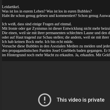
Leidartikel.
Was ist los in eurem Leben? Was ist los in euren Bubbles?
Habt ihr schon genug gelesen und kommentiert? Schon genug Auswand
Ich weiß, dass sind einige Fragen auf einmal.
Mit Ironie oder gar Zynismus ist dieser Entwicklung nicht mehr bei
Die einen, weil sie mit ihrer permanenten schlechten Laune und de
oder auf Haut tragend zur Schau stellen; die andern, weil sie mit i
Ich hab keinen Bock mehr. Ich bin echt müde.
Versuche diese Bubbles in den Asozialen Medien zu meiden und jeden
den propagandistischen Parolen Josef Goebbels baden gegangen. Er hat
im Hintergrund noch mehr Macht zu erkaufen. Ja, erkaufen. Mit Geld