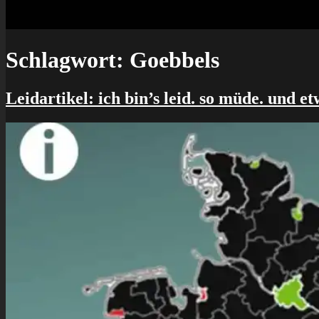
Schlagwort:
Goebbels
Leidartikel: ich bin’s leid. so müde. und et