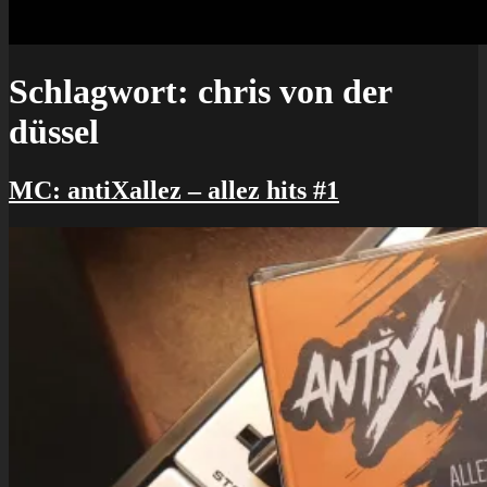
Schlagwort:
chris von der
düssel
MC: antiXallez – allez hits #1