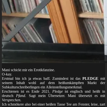
Mani schickt mir ein Erotikfanzine.
O-kay.
Erstmal bin ich ja etwas baff. Zumindest ist das
PLEDGE
mit
seinem Inhalt wohl auf dem heißumkämpften Markt der
Subkulturschreiberlingen ein Alleinstellungsmerkmal.
Erschienen ist es Ende 2021.
Pledge
ist englisch und heißt in
deutsch
Pfand
. Sagt mein Übersetzer. Mani übersetzt es mit
Versprechen
.
Ich schmökere also bei einer heißen Tasse Tee am Fenster, leise, zart