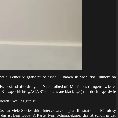
ei nur einer Ausgabe zu belassen…. haben sie wohl das Füllhorn an
Es bestand also dringend Nachholbedarf! Mir fiel es dringenst wieder
e Kurzgeschichte „ACAB“ (all cats are black 😉 ) mir doch irgendwie
eren? Weil es gut ist!
sbar viele Stories drin, Interviews, ein paar Illustrationen (
Chukky
 das ist kein Copy & Paste, kein Schnippelzine, das ist schon in der