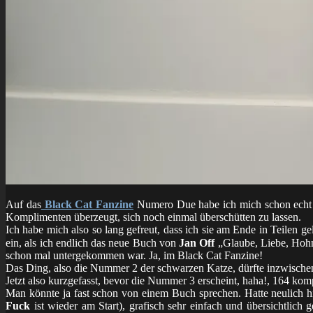
Auf das
Black Cat Fanzine
Numero Due habe ich mich schon echt e
Komplimenten überzeugt, sich noch einmal überschütten zu lassen.
Ich habe mich also so lang gefreut, dass ich sie am Ende in Teilen 
ein, als ich endlich das neue Buch von
Jan Off
„Glaube, Liebe, Hohng
schon mal untergekommen war. Ja, im Black Cat Fanzine!
Das Ding, also die Nummer 2 der schwarzen Katze, dürfte inzwischen w
Jetzt also kurzgefasst, bevor die Nummer 3 erscheint, haha!, 164 kom
Man könnte ja fast schon von einem Buch sprechen. Hatte neulich h
Fuck
ist wieder am Start), grafisch sehr einfach und übersichtlich 