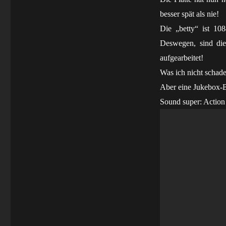
besser spät als nie!
Die „betty“ ist 10
Deswegen, sind die
aufgearbeitet!
Was ich nicht schade
Aber eine Jukebox-B
Sound super: Action 