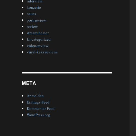
interview
konzerte
neues
post-review
review
streamtheater
Uncategorized
video-review
vinyl-keks reviews
META
Anmelden
Eintrags-Feed
Kommentar-Feed
WordPress.org