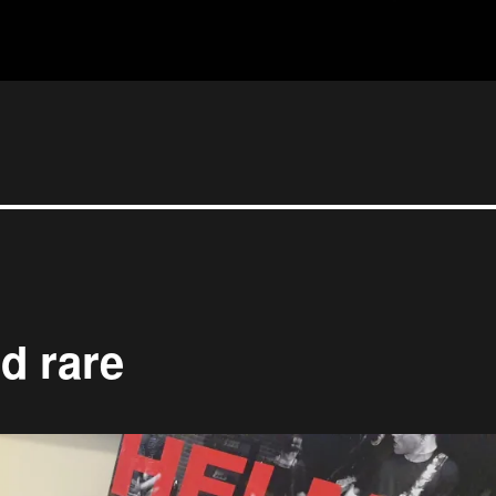
nd rare