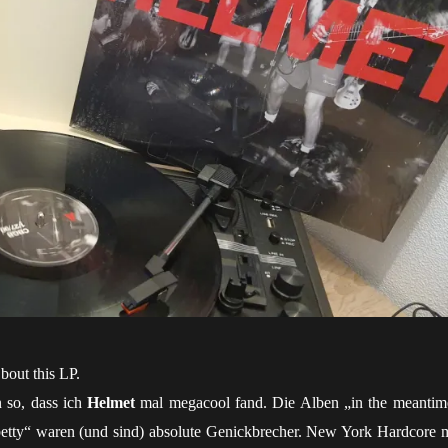
 bout this LP.
n so, dass ich
Helmet
mal megacool fand. Die Alben „in the meantim
betty“ waren (und sind) absolute Genickbrecher. New York Hardcore m