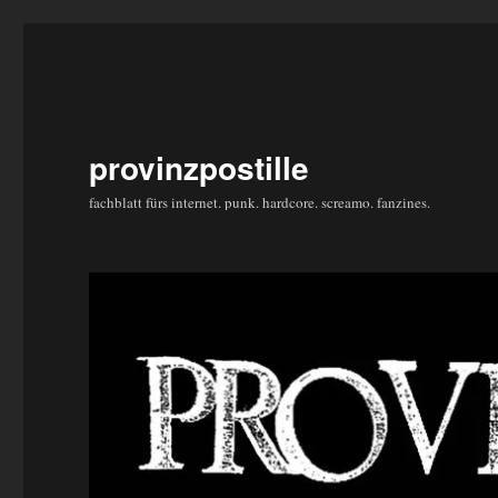
provinzpostille
fachblatt fürs internet. punk. hardcore. screamo. fanzines.