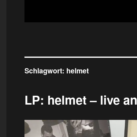
Schlagwort:
helmet
LP: helmet – live a