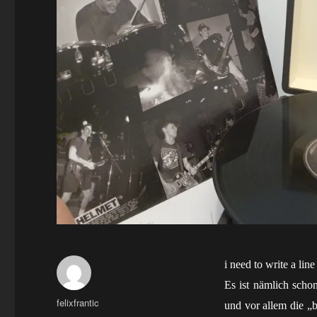
i need to write a line
Es ist nämlich scho
Autor
felixfrantic
und vor allem die „