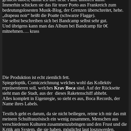
Immerhin schicken sie das für teuer Porto aus Frankreich zum
bedeutungslosesten Musik-Blog, der Grenzen überschreitet, hehe.
„drapeau noir“ heißt die Poatte (schwarze Flagge).
Sie selbst beschreiben sich bei Bandcamp selbst sehr gut.
Und übrigens kann man das Album bei Bandcamp für 0€
mitnehmen…. krass
Die Produktion ist echt ziemlich fett.
Spiegeloptik, Comiczeichnung welches wohl das Kollektiv
repräsentieren soll, welches
Krav Boca
sind. Auf der Rückseite
sieht man die Stadt, aus der dieses Raketenschiff abhebt.
Alles komplett in Eigenregie, so sieht es aus, Boca Records, der
Name ihres Labels.
Textlich geht es darum, da sie nicht beiliegen, reime ich mir das mit
meinem Schulfranzösisch ein wenig zusammen, Menschen aus
verschiedenen Kulturen zusammenzubringen und den Frust und die
Kritik am System, die sie haben, möglichst laut loszuwerden.