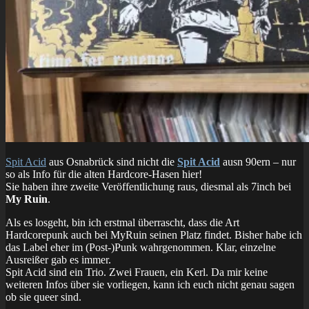
Spit Acid
aus Osnabrück sind nicht die
Spit Acid
ausn 90ern – nur
so als Info für die alten Hardcore-Hasen hier!
Sie haben ihre zweite Veröffentlichung raus, diesmal als 7inch bei
My Ruin
.
Als es losgeht, bin ich erstmal überrascht, dass die Art
Hardcorepunk auch bei MyRuin seinen Platz findet. Bisher habe ich
das Label eher im (Post-)Punk wahrgenommen. Klar, einzelne
Ausreißer gab es immer.
Spit Acid sind ein Trio. Zwei Frauen, ein Kerl. Da mir keine
weiteren Infos über sie vorliegen, kann ich euch nicht genau sagen
ob sie queer sind.