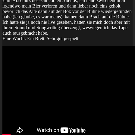
Zum Abschluß des echt coolen Abends, ich hatte zwischendurch
irgendwo mein Bier verloren und dann lieber noch eins geholt,
bevor ich das Alte dann auf der Box vor der Bühne wiedergefunden
habe (ich glaube, es war meins), kamen dann Brach auf die Bühne.
Ich hatte sie ja noch nie live gesehen, hatten sie mich doch aber mit
ihrem Sound und Songwriting überzeugt, weswegen ich das Tape
auch rausgebracht habe.
Eine Wucht. Ein Brett. Sehr gut gespielt.