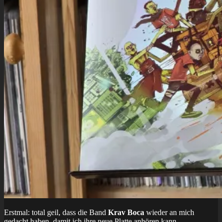
Erstmal: total geil, dass die Band
Krav Boca
wieder an mich
gedacht haben, damit ich ihre neue Platte anhören kann.