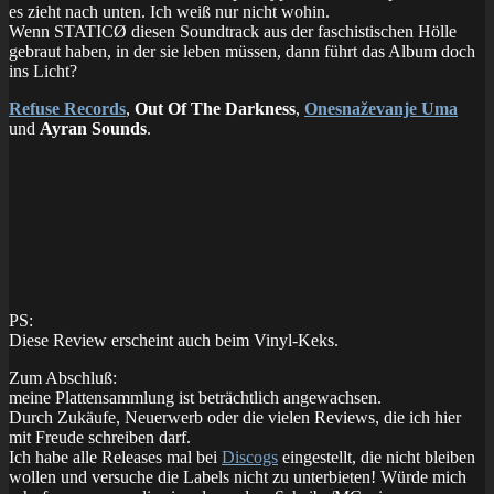
es zieht nach unten. Ich weiß nur nicht wohin.
Wenn STATICØ diesen Soundtrack aus der faschistischen Hölle
gebraut haben, in der sie leben müssen, dann führt das Album doch
ins Licht?
Refuse Records
,
Out Of The Darkness
,
Onesnaževanje Uma
und
Ayran Sounds
.
PS:
Diese Review erscheint auch beim Vinyl-Keks.
Zum Abschluß:
meine Plattensammlung ist beträchtlich angewachsen.
Durch Zukäufe, Neuerwerb oder die vielen Reviews, die ich hier
mit Freude schreiben darf.
Ich habe alle Releases mal bei
Discogs
eingestellt, die nicht bleiben
wollen und versuche die Labels nicht zu unterbieten! Würde mich