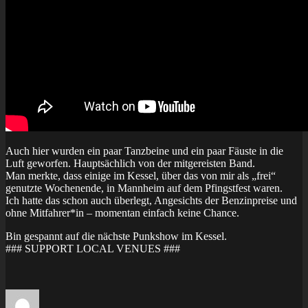
Auch hier wurden ein paar Tanzbeine und ein paar Fäuste in die
Luft geworfen. Hauptsächlich von der mitgereisten Band.
Man merkte, dass einige im Kessel, über das von mir als „frei“
genutzte Wochenende, in Mannheim auf dem Pfingstfest waren.
Ich hatte das schon auch überlegt, Angesichts der Benzinpreise und
ohne Mitfahrer*in – momentan einfach keine Chance.
Bin gespannt auf die nächste Punkshow im Kessel.
### SUPPORT LOCAL VENUES ###
Autor
Veröffentlicht
Kategorien
Schlagwörter
am