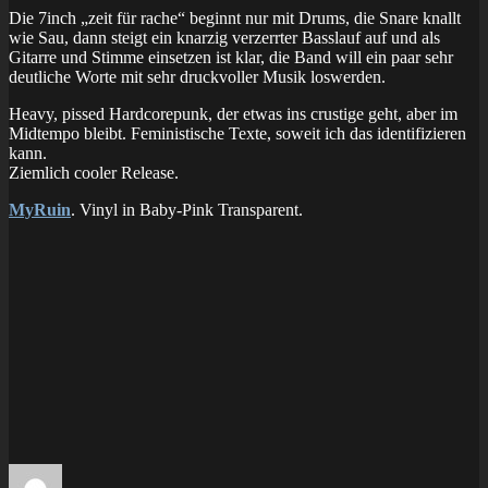
Die 7inch „zeit für rache“ beginnt nur mit Drums, die Snare knallt
wie Sau, dann steigt ein knarzig verzerrter Basslauf auf und als
Gitarre und Stimme einsetzen ist klar, die Band will ein paar sehr
deutliche Worte mit sehr druckvoller Musik loswerden.
Heavy, pissed Hardcorepunk, der etwas ins crustige geht, aber im
Midtempo bleibt. Feministische Texte, soweit ich das identifizieren
kann.
Ziemlich cooler Release.
MyRuin
. Vinyl in Baby-Pink Transparent.
Autor
Veröffentlicht
Kategorien
Schlagwörter