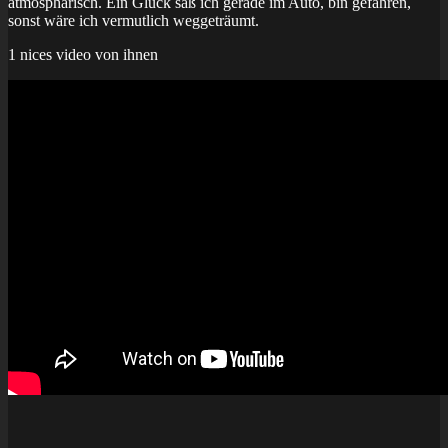
atmosphärisch. Ein Glück saß ich gerade im Auto, bin gefahren,
sonst wäre ich vermutlich weggeträumt.
1 nices video von ihnen