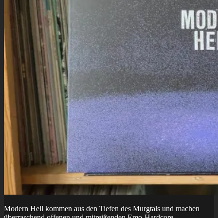
Modern Hell kommen aus den Tiefen des Murgtals und machen
überraschend offenen und mitreißenden Emo-Hardcore.