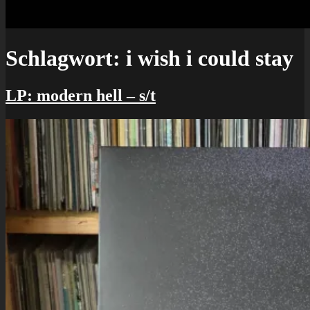
Schlagwort:
i wish i could stay
LP: modern hell – s/t