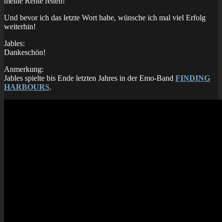
meine Rente retten!
Und bevor ich das letzte Wort habe, wünsche ich mal viel Erfolg
weiterhin!
Jables:
Dankeschön!
Anmerkung:
Jables spielte bis Ende letzten Jahres in der Emo-Band
FINDING
HARBOURS
.