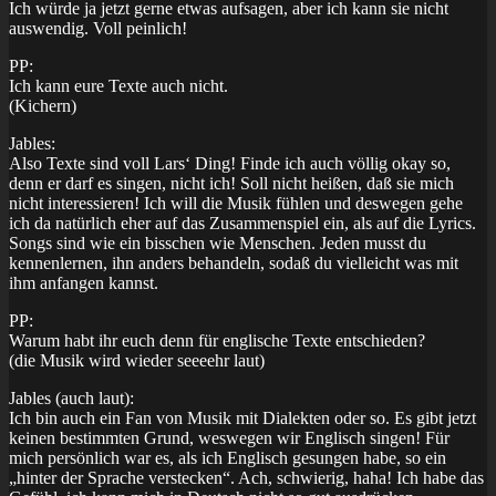
Ich würde ja jetzt gerne etwas aufsagen, aber ich kann sie nicht
auswendig. Voll peinlich!
PP:
Ich kann eure Texte auch nicht.
(Kichern)
Jables:
Also Texte sind voll Lars‘ Ding! Finde ich auch völlig okay so,
denn er darf es singen, nicht ich! Soll nicht heißen, daß sie mich
nicht interessieren! Ich will die Musik fühlen und deswegen gehe
ich da natürlich eher auf das Zusammenspiel ein, als auf die Lyrics.
Songs sind wie ein bisschen wie Menschen. Jeden musst du
kennenlernen, ihn anders behandeln, sodaß du vielleicht was mit
ihm anfangen kannst.
PP:
Warum habt ihr euch denn für englische Texte entschieden?
(die Musik wird wieder seeeehr laut)
Jables (auch laut):
Ich bin auch ein Fan von Musik mit Dialekten oder so. Es gibt jetzt
keinen bestimmten Grund, weswegen wir Englisch singen! Für
mich persönlich war es, als ich Englisch gesungen habe, so ein
„hinter der Sprache verstecken“. Ach, schwierig, haha! Ich habe das