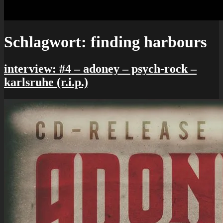
Schlagwort:
finding harbours
interview: #4 – adoney – psych-rock –
karlsruhe (r.i.p.)