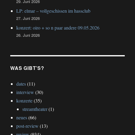
29. Juni 2026
LP: elmar – vollgeschissen im hassclub
27. Juni 2026
konzert: oiro + so n paar andere 09.05.2026
26. Juni 2026
WAS GIBT’S?
dates
(11)
interview
(30)
konzerte
(35)
streamtheater
(1)
neues
(66)
post-review
(13)
review
(934)