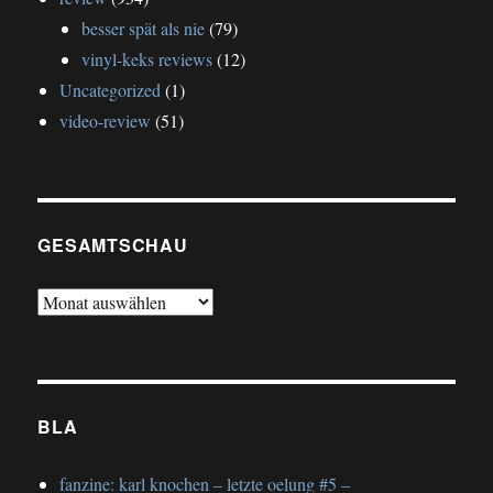
besser spät als nie
(79)
vinyl-keks reviews
(12)
Uncategorized
(1)
video-review
(51)
GESAMTSCHAU
gesamtschau
BLA
fanzine: karl knochen – letzte oelung #5 –