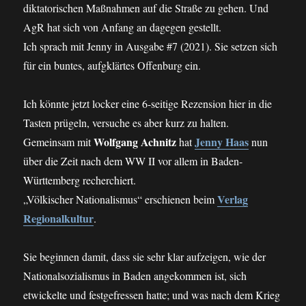
diktatorischen Maßnahmen auf die Straße zu gehen. Und
AgR hat sich von Anfang an dagegen gestellt.
Ich sprach mit Jenny in Ausgabe #7 (2021). Sie setzen sich
für ein buntes, aufgklärtes Offenburg ein.
Ich könnte jetzt locker eine 6-seitige Rezension hier in die
Tasten prügeln, versuche es aber kurz zu halten.
Wolfgang Achnitz
Jenny Haas
Gemeinsam mit
hat
nun
über die Zeit nach dem WW II vor allem in Baden-
Württemberg recherchiert.
Verlag
„Völkischer Nationalismus“ erschienen beim
Regionalkultur
.
Sie beginnen damit, dass sie sehr klar aufzeigen, wie der
Nationalsozialismus in Baden angekommen ist, sich
etwickelte und festgefressen hatte; und was nach dem Krieg