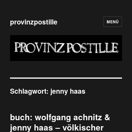
provinzpostille
MENÜ
Schlagwort:
jenny haas
buch: wolfgang achnitz &
jenny haas – völkischer