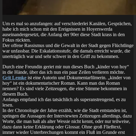
Um es mal so anzufangen: auf verschiederlei Kanälen, Gesprächen,
habe ich mich schon mit den Ereignissen in Hoyerswerda
auseinandergesetzt, die Anfang der 90er diese Stadt krass in den
Fokus rückten.
Der offene Rassismus und die Gewalt in der Stadt gegen Flüchtlinge
war unfassbar. Die Eskalationsstufe, die damals erreicht wurde, die
unerträglich war und sehr schwer in den Griff zu bekommen.
Durch eine Freundin geriet mir nun dieses Buch „kinder von hoy“
in die Hände, über das ich nun ein paar Zeilen verlieren möchte.
Grit Lemke
ist eine Autorin und Dokumentarfilmerin. „kinder von
hoy“ ist ein dokumentarischer Roman. Kann man das Roman
nennen? Es sind viele Zeitzeugen, die eine Stimme bekommen in
diesem Buch.
Anfangs empfand ich das tatsächlich als superanstrengend, es zu
lesen.
In der Chronologie der Jahre erzählt, wie die Stadt entstanden ist,
springen die Aussagen der Interviewten Zeitzeugen allerdings, dazu
Worte, die man halt als alter Wessie nicht kennt, oder nur teilweise,
dazu dann keine Erklärung oder Glossar. Ohne groß Fließtext,
immer wieder Unterbrechungen kommt ein Fluß im Grunde erst