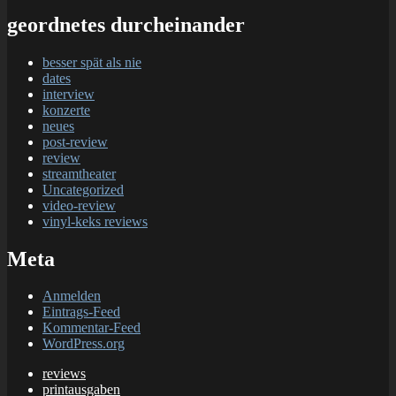
geordnetes durcheinander
besser spät als nie
dates
interview
konzerte
neues
post-review
review
streamtheater
Uncategorized
video-review
vinyl-keks reviews
Meta
Anmelden
Eintrags-Feed
Kommentar-Feed
WordPress.org
reviews
printausgaben