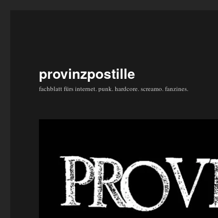
provinzpostille
fachblatt fürs internet. punk. hardcore. screamo. fanzines.