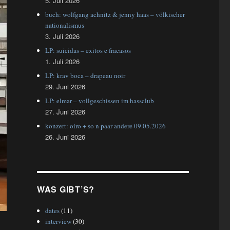
5. Juli 2026
buch: wolfgang achnitz & jenny haas – völkischer
nationalismus
3. Juli 2026
LP: suicidas – exitos e fracasos
1. Juli 2026
LP: krav boca – drapeau noir
29. Juni 2026
LP: elmar – vollgeschissen im hassclub
27. Juni 2026
konzert: oiro + so n paar andere 09.05.2026
26. Juni 2026
WAS GIBT’S?
dates
(11)
interview
(30)