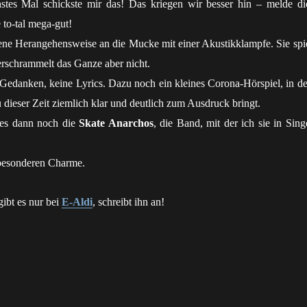
stes Mal schickste mir das! Das kriegen wir besser hin – melde di
 to-tal mega-gut!
gene Herangehensweise an die Mucke mit einer Akustikklampfe. Sie spie
verschrammelt das Ganze aber nicht.
 Gedanken, keine Lyrics. Dazu noch ein kleines Corona-Hörspiel, in d
 dieser Zeit ziemlich klar und deutlich zum Ausdruck bringt.
es dann noch die
Skate Anarchos
, die Band, mit der ich sie in Sing
besonderen Charme.
gibt es nur bei
E-Aldi
, schreibt ihn an!