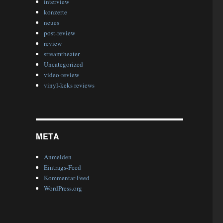
interview
konzerte
neues
post-review
review
streamtheater
Uncategorized
video-review
vinyl-keks reviews
META
Anmelden
Eintrags-Feed
Kommentar-Feed
WordPress.org