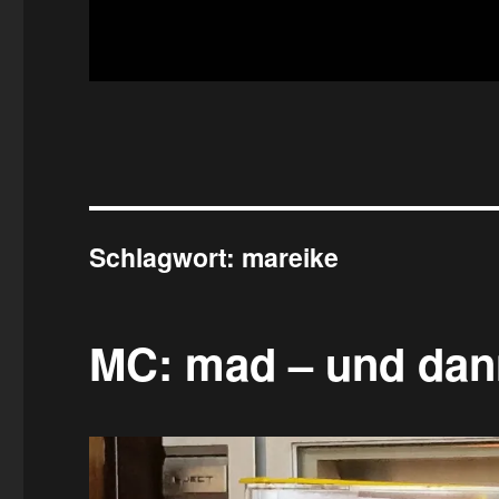
Schlagwort:
mareike
MC: mad – und dann