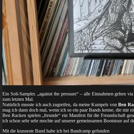
Ein Soli-Sampler. „against the pressure“ – alle Einnahmen gehen vi
zum letzten Mal.
Natürlich musste ich auch zugreifen, da meine Kumpels von
Ben Ra
mag ich dann doch mal, wenn ich so ein paar Bands kenne, die mir ei
Ben Racken spielen „freunde“ ein Manifest für die Freundschaft ges
ich schon sehr sehr mochte auf unserer gemeinsamen Bootstour auf d
Mit die krasseste Band habe ich bei Bandcamp gefunden