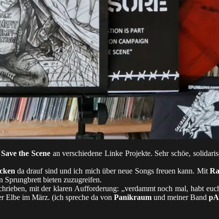
a
Save the Scene
an verschiedene Linke Projekte. Sehr schöe, solidarisc
cken
da drauf sind und ich mich über neue Songs freuen kann. Mit
Ra
n Sprungbrett bieten zuzugreifen.
chrieben, mit der klaren Aufforderung: „verdammt noch mal, habt euch 
er Elbe im März. (ich spreche da von
Panikraum
und meiner Band
p