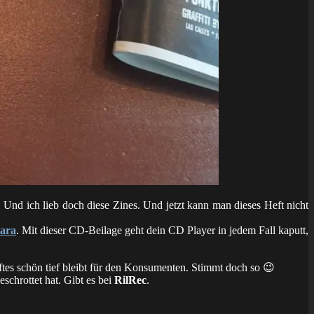
nd ich lieb doch diese Zines. Und jetzt kann man dieses Heft nicht
tara
. Mit dieser CD-Beilage geht dein CD Player in jedem Fall kaputt,
tes schön tief bleibt für den Konsumenten. Stimmt doch so 😉
schrottet hat. Gibt es bei
RilRec
.