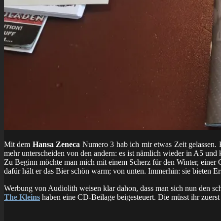
Mit dem
Hansa Zeneca
Numero 3 hab ich mir etwas Zeit gelassen. 
mehr unterscheiden von den andern: es ist nämlich wieder in A5 und
Zu Beginn möchte man mich mit einem Scherz für den Winter, einer
dafür hält er das Bier schön warm; von unten. Immerhin: sie bieten Er
Werbung von Audiolith weisen klar dahon, dass man sich nun den sch
The Kleins
haben eine CD-Beilage beigesteuert. Die müsst ihr zuerst 