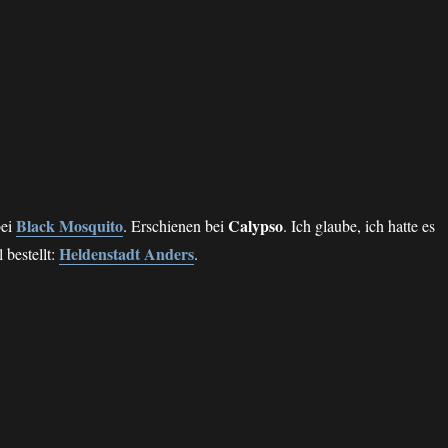
Black Mosquito
Calypso
bei
. Erschienen bei
. Ich glaube, ich hatte es
Heldenstadt Anders
 bestellt:
.