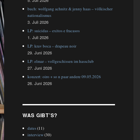
5. Juli 2026
buch: wolfgang achnitz & jenny haas – völkischer
nationalismus
3. Juli 2026
LP: suicidas – exitos e fracasos
1. Juli 2026
LP: krav boca – drapeau noir
29. Juni 2026
LP: elmar – vollgeschissen im hassclub
27. Juni 2026
konzert: oiro + so n paar andere 09.05.2026
26. Juni 2026
WAS GIBT’S?
dates
(11)
interview
(30)