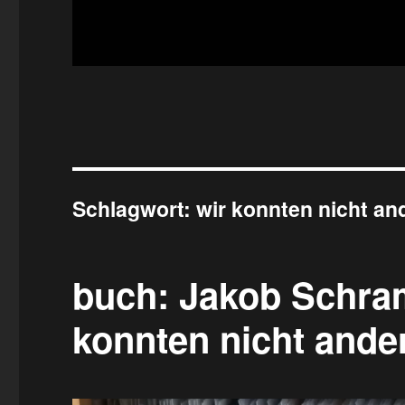
Schlagwort:
wir konnten nicht an
buch: Jakob Schram
konnten nicht ande