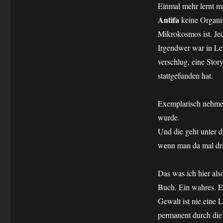
Einmal mehr lernt ma
Antifa
keine Organi
Mikrokosmos ist. Jed
Irgendwer war in Le
verschlug, eine Stor
stattgefunden hat.
Exemplarisch nehme 
wurde.
Und die geht unter d
wenn man da mal dri
Das was ich hier als
Buch. Ein wahres. E
Gewalt ist nie eine L
permanent durch die