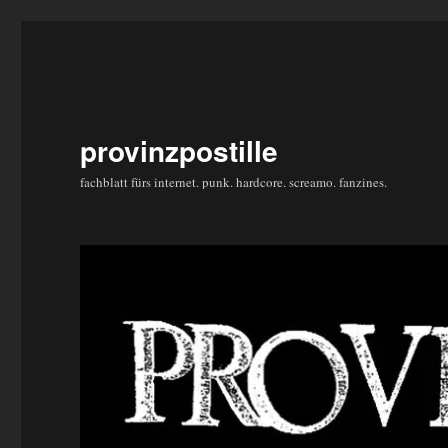
provinzpostille
fachblatt fürs internet. punk. hardcore. screamo. fanzines.