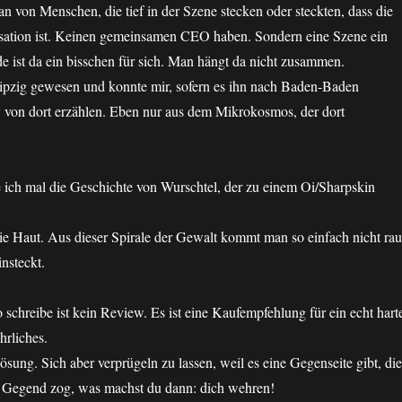
n von Menschen, die tief in der Szene stecken oder steckten, dass die
sation ist. Keinen gemeinsamen CEO haben. Sondern eine Szene ein
e ist da ein bisschen für sich. Man hängt da nicht zusammen.
ipzig gewesen und konnte mir, sofern es ihn nach Baden-Baden
y von dort erzählen. Eben nur aus dem Mikrokosmos, der dort
ich mal die Geschichte von Wurschtel, der zu einem Oi/Sharpskin
ie Haut. Aus dieser Spirale der Gewalt kommt man so einfach nicht rau
nsteckt.
o schreibe ist kein Review. Es ist eine Kaufempfehlung für ein echt hart
hrliches.
ösung. Sich aber verprügeln zu lassen, weil es eine Gegenseite gibt, die
 Gegend zog, was machst du dann: dich wehren!