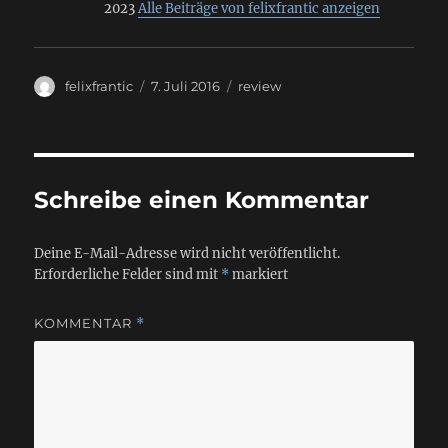
2023
Alle Beiträge von felixfrantic anzeigen
Autor
Veröffentlicht
Kategorien
felixfrantic
7. Juli 2016
review
am
Schreibe einen Kommentar
Deine E-Mail-Adresse wird nicht veröffentlicht.
Erforderliche Felder sind mit
*
markiert
KOMMENTAR
*