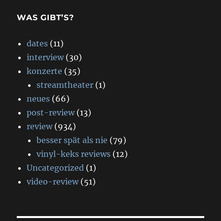
WAS GIBT’S?
dates
(11)
interview
(30)
konzerte
(35)
streamtheater
(1)
neues
(66)
post-review
(13)
review
(934)
besser spät als nie
(79)
vinyl-keks reviews
(12)
Uncategorized
(1)
video-review
(51)