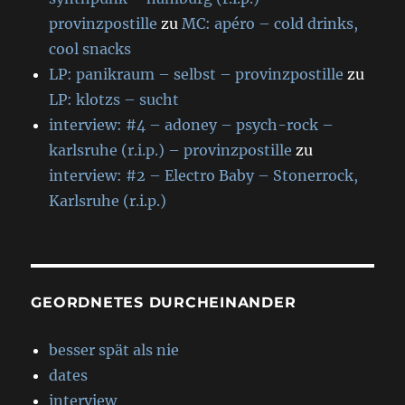
provinzpostille
zu
MC: apéro – cold drinks,
cool snacks
LP: panikraum – selbst – provinzpostille
zu
LP: klotzs – sucht
interview: #4 – adoney – psych-rock –
karlsruhe (r.i.p.) – provinzpostille
zu
interview: #2 – Electro Baby – Stonerrock,
Karlsruhe (r.i.p.)
GEORDNETES DURCHEINANDER
besser spät als nie
dates
interview