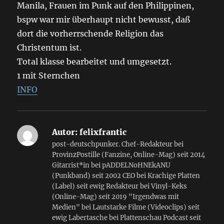
Manila, Frauen im Punk auf den Philippinen,
bspw war mir überhaupt nicht bewusst, daß
dort die vorherrschende Religion das
Christentum ist.
Total klasse bearbeitet und umgesetzt.
1 mit Sternchen
INFO
Autor:
felixfrantic
post-deutschpunker. Chef-Redakteur bei
ProvinzPostille (Fanzine, Online-Mag) seit 2014
Gitarrist*in bei pADDELNoHNEkANU
(Punkband) seit 2002 CEO bei Krachige Platten
(Label) seit ewig Redakteur bei Vinyl-Keks
(Online-Mag) seit 2019 "Irgendwas mit
Medien" bei Lautstarke Filme (Videoclips) seit
ewig Labertasche bei Plattenschau Podcast seit