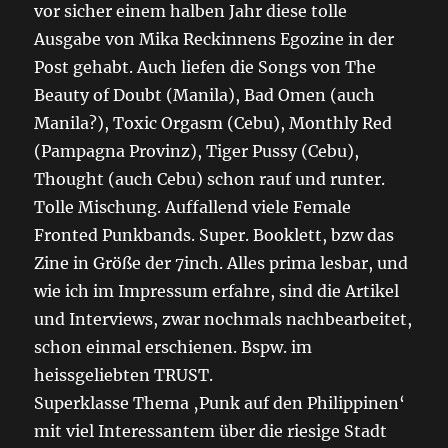
vor sicher einem halben Jahr diese tolle
Ausgabe von Mika Reckinnens Egozine in der
Post gehabt. Auch liefen die Songs von The
Beauty of Doubt (Manila), Bad Omen (auch
Manila?), Toxic Orgasm (Cebu), Monthly Red
(Pampagna Provinz), Tiger Pussy (Cebu),
Thought (auch Cebu) schon rauf und runter.
Tolle Mischung. Auffallend viele Female
Fronted Punkbands. Super. Booklett, bzw das
Zine in Größe der 7inch. Alles prima lesbar, und
wie ich im Impressum erfahre, sind die Artikel
und Interviews, zwar nochmals nachbearbeitet,
schon einmal erschienen. Bspw. im
heissgeliebten TRUST.
Superklasse Thema ‚Punk auf den Philippinen‘
mit viel Interessantem über die riesige Stadt