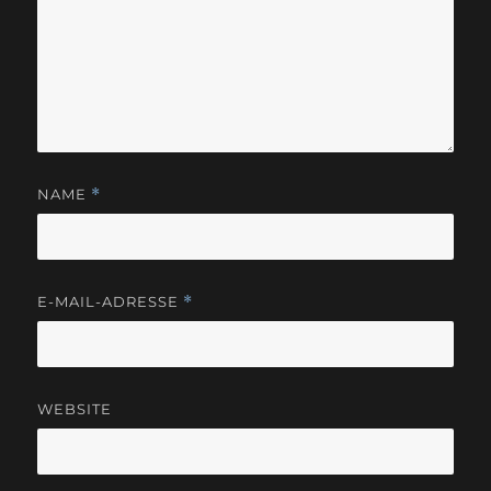
NAME
*
E-MAIL-ADRESSE
*
WEBSITE