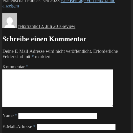
Plattenschau Podcast seit 2023
Alle Beiträge von felixfrantic
anzeigen
Autor
Veröffentlicht
Kategorien
am
felixfrantic
12. Juli 2016
review
Schreibe einen Kommentar
Deine E-Mail-Adresse wird nicht veröffentlicht.
Erforderliche
Felder sind mit
*
markiert
Kommentar
*
Name
*
E-Mail-Adresse
*