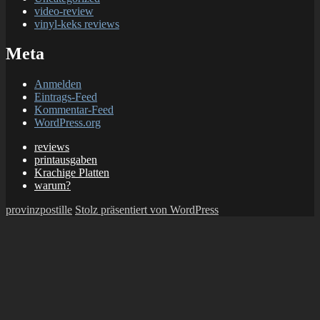
video-review
vinyl-keks reviews
Meta
Anmelden
Eintrags-Feed
Kommentar-Feed
WordPress.org
reviews
printausgaben
Krachige Platten
warum?
provinzpostille
Stolz präsentiert von WordPress