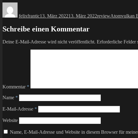
Autor
Veröffentlicht
Kategorien
Schlagwörter
am
felixfrantic
13. März 2022
13. März 2022
review
Atomvulkan B
Schreibe einen Kommentar
Deine E-Mail-Adresse wird nicht veröffentlicht.
Erforderliche Felder 
Kommentar
*
Name
*
E-Mail-Adresse
*
Website
Name, E-Mail-Adresse und Website in diesem Browser für meine