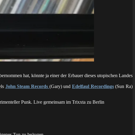
übernommen hat, könnte ja einer der Erbauer dieses utopischen Landes
els
John Steam Records
(Gary) und
Edelfaul Recordings
(Sun Ra)
erimenteller Punk. Live gemeinsam im Trixxta zu Berlin
eigenes Tun zu beäugen.