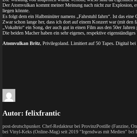
Der Atomvulkan kommt meiner Meinung nach nicht zur Explosion, es f
liegen könnte.
Es folgt dem ein Halbminüter namens „Fahrstuhl fahrn“. Ist das eine 
Zwar schon lange her, dass ich dort auf einem Konzert war (mit den
„Vokaltrio“ ein Song, der auch gut in einen Film aus den 50er Jahren
Die beiden Macher haben ein sehr eigenes, respektive eigenständiges
Atomvulkan Britz
, Privilegoland. Limitiert auf 50 Tapes. Digital be
Autor:
felixfrantic
post-deutschpunker. Chef-Redakteur bei ProvinzPostille (Fanzine,
bei Vinyl-Keks (Online-Mag) seit 2019 "Irgendwas mit Medien" bei La