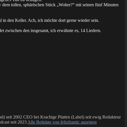
 dem tollen, sphärischen Stück „Woher?“ mit seinen fünf Minuten
l in den Keller. Ach, ich möchte dort gerne wieder sein.
det zwischen den insgesamt, ich erwähnte es, 14 Liedern.
 seit 2002 CEO bei Krachige Platten (Label) seit ewig Redakteur
dcast seit 2023
Alle Beiträge von felixfrantic anzeigen