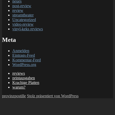
neues
post-review
review
streamtheater
Uncategorized
video-review
vinyl-keks reviews
Meta
Anmelden
Eintrags-Feed
Kommentar-Feed
WordPress.org
reviews
printausgaben
Krachige Platten
warum?
provinzpostille
Stolz präsentiert von WordPress