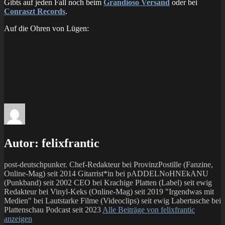
Gibts auf jeden Fall noch beim
Grandioso Versand
oder bei
Conraszt Records
.
Auf die Ohren von Lügen:
Autor:
felixfrantic
post-deutschpunker. Chef-Redakteur bei ProvinzPostille (Fanzine,
Online-Mag) seit 2014 Gitarrist*in bei pADDELNoHNEkANU
(Punkband) seit 2002 CEO bei Krachige Platten (Label) seit ewig
Redakteur bei Vinyl-Keks (Online-Mag) seit 2019 "Irgendwas mit
Medien" bei Lautstarke Filme (Videoclips) seit ewig Labertasche bei
Plattenschau Podcast seit 2023
Alle Beiträge von felixfrantic
anzeigen