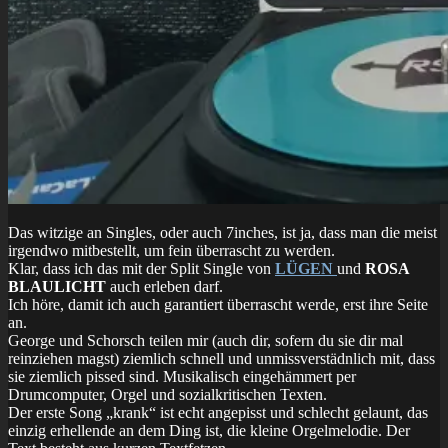
Das witzige an Singles, oder auch 7inches, ist ja, dass man die meist
irgendwo mitbestellt, um fein überrascht zu werden.
Klar, dass ich das mit der Split Single von
LÜGEN
und
ROSA
BLAULICHT
auch erleben darf.
Ich höre, damit ich auch garantiert überrascht werde, erst ihre Seite
an.
George und Schorsch teilen mir (auch dir, sofern du sie dir mal
reinziehen magst) ziemlich schnell und unmissverstädnlich mit, dass
sie ziemlich pissed sind. Musikalisch eingehämmert per
Drumcomputer, Orgel und sozialkritischen Texten.
Der erste Song „krank“ ist echt angepisst und schlecht gelaunt, das
einzig erhellende an dem Ding ist, die kleine Orgelmelodie. Der