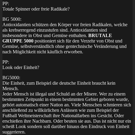
PP:
Totale Spinner oder freie Radikale?
BG 5000:
Antioxidantien schützen den Körper vor freien Radikalen, welche
als krebserregend einzustufen sind. Antioxidantien sind
insbesondere in Obst und Gemüse enthalten.
BRUTALE
GRUPPE 5000
positioniert sich für den Verzehr von Obst und
Gemüse, selbstverständlich ohne gentechnische Veränderung und
nach Möglichkeit nicht käuflich erworben.
PP:
Look oder Einheit?
BG5000:
Die Einheit, zum Beispiel die deutsche Einheit braucht kein
Mensch.
Jeder Mensch ist illegal und Schuld an der Misere. Wer zu einem
bestimmten Zeitpunkt in einem bestimmten Gebiet geboren wurde,
gehört automatisch einer Nation an. Viele Menschen schmieren sich
anschließend zu willkürlichen Anlässen wie zum Beispiel der
Fußball Weltmeisterschaft ihre Nationalfarben ins Gesicht. Oder
erschießen ihre Nachbarn. Oder beuten sie aus. Das ist nicht nur ein
scheiß Look sondern soll darüber hinaus den Eindruck von Einheit
suggerieren.