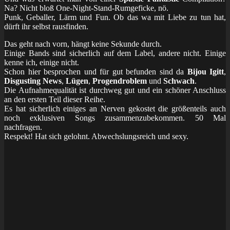
Na? Nicht bloß One-Night-Stand-Rumgeficke, nö.
Punk, Geballer, Lärm und Fun. Ob das wa mit Liebe zu tun hat,
dürft ihr selbst rausfinden.
Das geht nach vorn, hängt keine Sekunde durch.
Einige Bands sind sicherlich auf dem Label, andere nicht. Einige
kenne ich, einige nicht.
Schon hier besprochen und für gut befunden sind da
Bijou Igitt
,
Disgusting News
,
Lügen
,
Progendroblem
und
Schwach
.
Die Aufnahmequalität ist durchweg gut und ein schöner Anschluss
an den ersten Teil dieser Reihe.
Es hat sicherlich einiges an Nerven gekostet die größenteils auch
noch exklusiven Songs zusammenzubekommen. 50 Mal
nachfragen.
Respekt! Hat sich gelohnt. Abwechslungsreich und sexy.