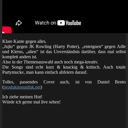
Klare Kante gegen alles.
„fujkr“ gegen JK Rowling (Harry Potter), „enteignen“ gegen Adle
und Klerus, „alien“ ist das Unverständnis darüber, dass mal selbst
komplett anders ist.
Also in der Themenauswahl auch noch mega-kreativ.
Die Songs sind echt kurz & knackig & kritisch. Auch totale
Partymucke, man kann einfach abfeiern darauf.
Tolles, passendes Cover auch, ist
von Daniel Bento
(
produktionunfuk.net
)
Ich ziehe meinen Hut!
Würde ich gerne mal live sehen!