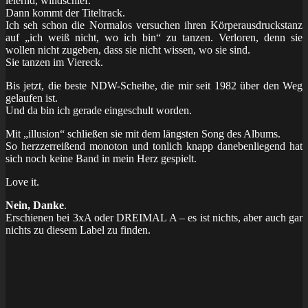
leiernd, windschief.
Dann kommt der Titeltrack.
Ich seh schon die Normalos versuchen ihren Körperausdruckstanz
auf „ich weiß nicht, wo ich bin“ zu tanzen. Verloren, denn sie
wollen nicht zugeben, dass sie nicht wissen, wo sie sind.
Sie tanzen im Viereck.
Bis jetzt, die beste NDW-Scheibe, die mir seit 1982 über den Weg
gelaufen ist.
Und da bin ich gerade eingeschult worden.
Mit „illusion“ schließen sie mit dem längsten Song des Albums.
So herzzerreißend monoton und tonlich knapp danebenliegend hat
sich noch keine Band in mein Herz gespielt.
Love it.
Nein, Danke
.
Erschienen bei 3xA oder DREIMAL A – es ist nichts, aber auch gar
nichts zu diesem Label zu finden.