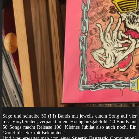
Sage und schreibe 50 (!!!) Bands mit jeweils einem Song auf vier
rosa Vinyl-Seiten, verpackt in ein Hochglanzgatefold. 50 Bands mit
50 Songs macht Release 100. Kleines Jubilat also auch noch. Ein
Grund für „Sex mit Bekannten“.
Und was erwartet man von einer
Spastic Fantastic
Compilation?