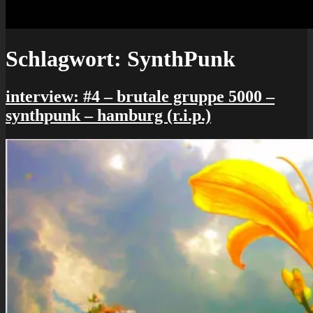
Schlagwort:
SynthPunk
interview: #4 – brutale gruppe 5000 –
synthpunk – hamburg (r.i.p.)