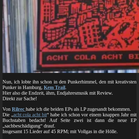
Nun, ich lobte ihn schon in den Punkerhimmel, den mit kreativsten
Punker in Hamburg,
Kem Trail
.
Hier also die Endzeit, ähm, Endjahresmusik mit Review.
Direkt zur Sache!
Von
Rilrec
habe ich die beiden EPs als LP zugesandt bekommen.
Die „
acht cola acht bit
“ habe ich schon vor einem knappen Jahr mit
Buchstaben bedacht! Auf Seite zwei ist dann die neue EP
„sachbeschädigung“ drauf.
Insgesamt 15 Lieder auf 45 RPM; mit Vollgas in die Hölle.