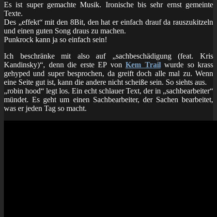
Es ist super gemachte Musik. Ironische bis sehr ernst gemeinte
Texte.
Des „effekt“ mit den 8Bit, den hat er einfach drauf da rauszukitzeln
und einen guten Song draus zu machen.
Punkrock kann ja so einfach sein!
Ich beschränke mit also auf „sachbeschädigung (feat. Kris
Kandinsky)“, denn die erste EP von
Kem Trail
wurde so krass
gehyped und super besprochen, da greift doch alle mal zu. Wenn
eine Seite gut ist, kann die andere nicht scheiße sein. So siehts aus.
„robin hood“ legt los. Ein echt schlauer Text, der in „sachbearbeiter“
mündet. Es geht um einen Sachbearbeiter, der Sachen bearbeitet,
was er jeden Tag so macht.