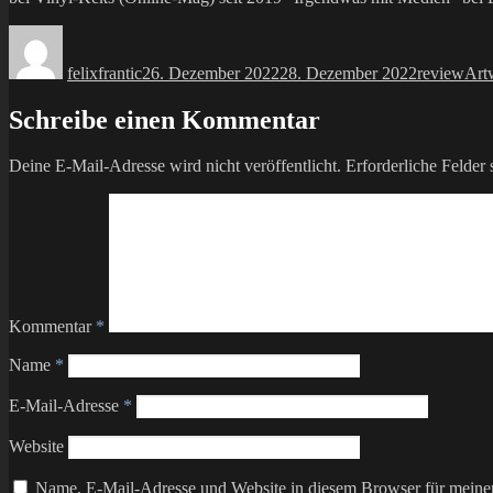
Autor
Veröffentlicht
Kategorien
Sch
am
felixfrantic
26. Dezember 2022
28. Dezember 2022
review
Art
Schreibe einen Kommentar
Deine E-Mail-Adresse wird nicht veröffentlicht.
Erforderliche Felder 
Kommentar
*
Name
*
E-Mail-Adresse
*
Website
Name, E-Mail-Adresse und Website in diesem Browser für meine