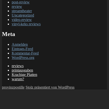
post-review
review
streamtheater
Uncategorized
video-review
vinyl-keks reviews
Meta
Anmelden
Eintrags-Feed
Kommentar-Feed
WordPress.org
reviews
printausgaben
Krachige Platten
warum?
provinzpostille
Stolz präsentiert von WordPress