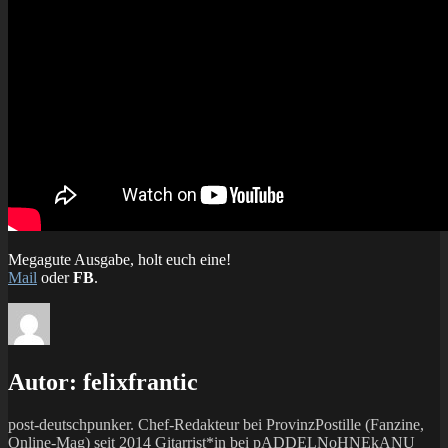
Megagute Ausgabe, holt euch eine!
Mail
oder
FB
.
Autor:
felixfrantic
post-deutschpunker. Chef-Redakteur bei ProvinzPostille (Fanzine,
Online-Mag) seit 2014 Gitarrist*in bei pADDELNoHNEkANU