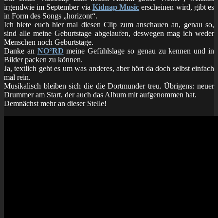
irgendwie im September via
Kidnap Music
erscheinen wird, gibt es
in Form des Songs „horizont“.
Ich biete euch hier mal diesen Clip zum anschauen an, genau so,
sind alle meine Geburtstage abgelaufen, deswegen mag ich weder
Menschen noch Geburtstage.
Danke an
NO°RD
meine Gefühlslage so genau zu kennen und in
Bilder packen zu können.
Ja, textlich geht es um was anderes, aber hört da doch selbst einfach
mal rein.
Musikalisch bleiben sich die die Dortmunder treu. Übrigens: neuer
Drummer am Start, der auch das Album mit aufgenommen hat.
Demnächst mehr an dieser Stelle!