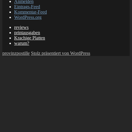
Anmelden
Eintrags-Feed
Kommentar-Feed
WordPress.org
reviews
printausgaben
Krachige Platten
warum?
provinzpostille
Stolz präsentiert von WordPress