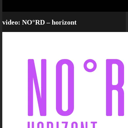
video: NO°RD – horizont