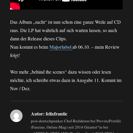
Das Album „sucht“ ist nun schon eine ganze Weile auf CD
raus. Die LP hat wahrlich auf sich warten lassen, so auch
dann der Release dieses Clips.
Majorlabel
Nun kommt es beim
ab 06.10. – mein Review
folgt!
Wer mehr „behind the scenes“ dazu wissen oder lesen
möchte, ich schreibe etwas dazu in Ausgabe 11. Kommt im
Nov / Dez.
Autor:
felixfrantic
post-deutschpunker. Chef-Redakteur bei ProvinzPostille
(Fanzine, Online-Mag) seit 2014 Gitarrist*in bei