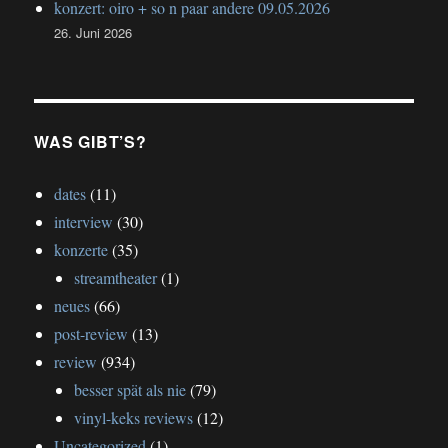
konzert: oiro + so n paar andere 09.05.2026
26. Juni 2026
WAS GIBT’S?
dates
(11)
interview
(30)
konzerte
(35)
streamtheater
(1)
neues
(66)
post-review
(13)
review
(934)
besser spät als nie
(79)
vinyl-keks reviews
(12)
Uncategorized
(1)