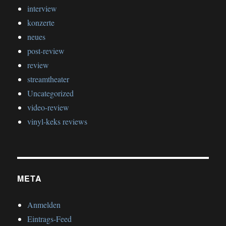
interview
konzerte
neues
post-review
review
streamtheater
Uncategorized
video-review
vinyl-keks reviews
META
Anmelden
Eintrags-Feed