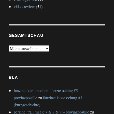
video-review
(51)
GESAMTSCHAU
gesamtschau
BLA
fanzine: karl knochen – letzte oelung #5 –
provinzpostille
zu
fanzine: letzte oelung #3
(kurzgeschichte)
perzine: trail magic 7 & 8 & 9 – provinzpostille
zu