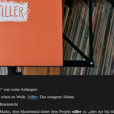
z“ von vorne Anfangen:
 schon ne Weile.
Stiller
. Das orangene Album.
ißmeinnicht.
h Marko, dem Mastermind hinter dem Projekt
stiller
zu „alles nur bla bl