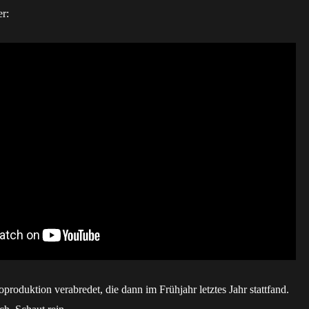
er:
oproduktion verabredet, die dann im Frühjahr letztes Jahr stattfand.