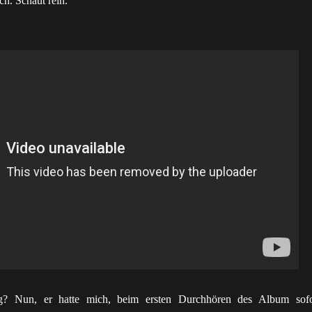
ch. Schaut rein.
? Nun, er hatte mich, beim ersten Durchhören des Album sofo