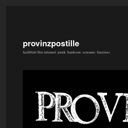
provinzpostille
fachblatt fürs internet. punk. hardcore. screamo. fanzines.