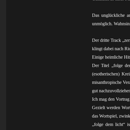
Das unglückliche a
unmöglich. Wahnsin
Der dritte Track „zer
klingt dabei nach Rio
Einige heimliche Hit
Der Titel „folge d
(esotherischen) Kr
misanthropische Ver
gut nachzuvollziehe
Ich mag den Vortrag
Gezielt werden Wort
das Wortspiel, zwink
„folge dem licht“ 