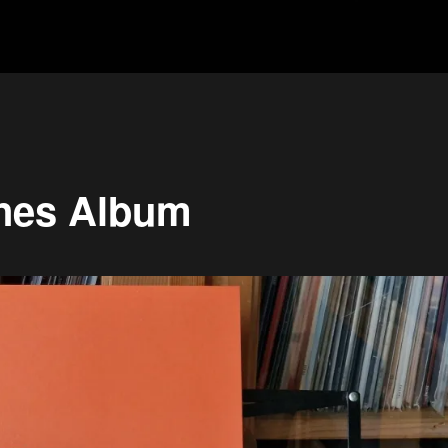
enes Album