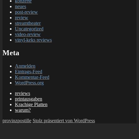
konzerte
neues
post-review
review
streamtheater
Uncategorized
video-review
vinyl-keks reviews
Meta
Anmelden
Eintrags-Feed
Kommentar-Feed
WordPress.org
reviews
printausgaben
Krachige Platten
warum?
provinzpostille
Stolz präsentiert von WordPress