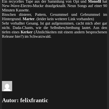
Ein recyceltes Tape aus der Sammlung von Opi und
Monofil
hat
New-Wave-Electro-Mucke draufgeknallt. Neun Songs auf einer 90
Minuten Kassette.
Bisschen düsterer, Pattern, Gesummsel und Gebrummsel im
Hintergrund.
Marter
. (leider kein weiterer Link vorhanden)
Sehr verhallter Gesang. Ist gut aufgenommen, cacht mich aber gar
nicht. Dada-Chants, wie die Selbstbeschreibung lautet. Aus den
tiefen eines
Kerker
(Ähnlichkeiten mit einem andern besprochenen
Release hier?) im Schwarzwald.
Autor:
felixfrantic